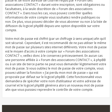
passe et de votre adresse de courriel requis par « Forum des
associations CONTACT » durant votre inscription, sont obligatoires ou
facultatives, à la seule discrétion de « Forum des associations
CONTACT ». Dans tous les cas, vous pouvez contrôler quelles
informations de votre compte vous souhaitez rendre publiques ou
non. De plus, vous pouvez décider de vous abonner ou non à la liste de
diffusion du logiciel phpBB depuis une option disponible sur votre
compte.
Votre mot de passe est chiffré (par un chiffrage à sens unique) afin qu’il
soit sécurisé. Cependant, il est recommandé de ne pas utiliser le même
mot de passe sur plusieurs sites internet différents. Votre mot de passe
est le moyen d’accès à votre compte sur « Forum des associations
CONTACT », veillez donc à le conservez précieusement. En aucun cas
une personne affiliée à « Forum des associations CONTACT », à phpBB
ou à un site de tierce partie ne peut vous demander légitimement votre
mot de passe. Si vous oubliez le mot de passe de votre compte, vous
pouvez utiliser la fonction « J’ai perdu mon mot de passe » qui est
proposée par défaut sur le logiciel phpBB. Cette fonctionnalité vous
demandera de spécifier votre nom d’utilisateur et votre adresse de
courriel et le logiciel phpBB générera alors un nouveau mot de passe
afin que vous puissiez reprendre le contrôle de votre compte.