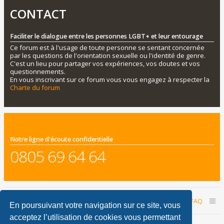
CONTACT
Faciliter le dialogue entre les personnes LGBT+ et leur entourage
Ce forum est à l'usage de toute personne se sentant concernée
par les questions de l'orientation sexuelle ou l'identité de genre.
C'est un lieu pour partager vos expériences, vos doutes et vos
questionnements.
En vous inscrivant sur ce forum vous vous engagez à respecter la
Charte du forum
Notre ligne d'écoute confidentielle
0805 69 64 64
Accueil du forum
Nous contacter
FAQ
En poursuivant votre navigation sur ce site, vous
acceptez l’utilisation de cookies vous permettant