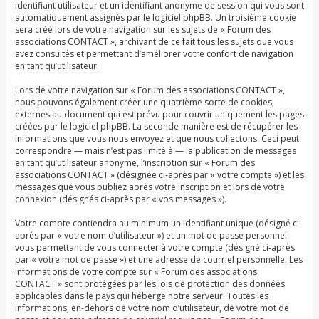
identifiant utilisateur et un identifiant anonyme de session qui vous sont
automatiquement assignés par le logiciel phpBB. Un troisième cookie
sera créé lors de votre navigation sur les sujets de « Forum des
associations CONTACT », archivant de ce fait tous les sujets que vous
avez consultés et permettant d’améliorer votre confort de navigation
en tant qu’utilisateur.
Lors de votre navigation sur « Forum des associations CONTACT »,
nous pouvons également créer une quatrième sorte de cookies,
externes au document qui est prévu pour couvrir uniquement les pages
créées par le logiciel phpBB. La seconde manière est de récupérer les
informations que vous nous envoyez et que nous collectons. Ceci peut
correspondre — mais n’est pas limité à — la publication de messages
en tant qu’utilisateur anonyme, l’inscription sur « Forum des
associations CONTACT » (désignée ci-après par « votre compte ») et les
messages que vous publiez après votre inscription et lors de votre
connexion (désignés ci-après par « vos messages »).
Votre compte contiendra au minimum un identifiant unique (désigné ci-
après par « votre nom d’utilisateur ») et un mot de passe personnel
vous permettant de vous connecter à votre compte (désigné ci-après
par « votre mot de passe ») et une adresse de courriel personnelle. Les
informations de votre compte sur « Forum des associations
CONTACT » sont protégées par les lois de protection des données
applicables dans le pays qui héberge notre serveur. Toutes les
informations, en-dehors de votre nom d’utilisateur, de votre mot de