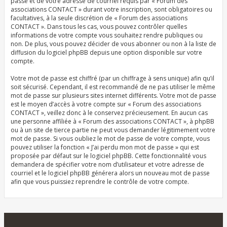
passe et de votre adresse de courriel requis par « Forum des
associations CONTACT » durant votre inscription, sont obligatoires ou
facultatives, à la seule discrétion de « Forum des associations
CONTACT ». Dans tous les cas, vous pouvez contrôler quelles
informations de votre compte vous souhaitez rendre publiques ou
non. De plus, vous pouvez décider de vous abonner ou non à la liste de
diffusion du logiciel phpBB depuis une option disponible sur votre
compte.
Votre mot de passe est chiffré (par un chiffrage à sens unique) afin qu’il
soit sécurisé. Cependant, il est recommandé de ne pas utiliser le même
mot de passe sur plusieurs sites internet différents. Votre mot de passe
est le moyen d’accès à votre compte sur « Forum des associations
CONTACT », veillez donc à le conservez précieusement. En aucun cas
une personne affiliée à « Forum des associations CONTACT », à phpBB
ou à un site de tierce partie ne peut vous demander légitimement votre
mot de passe. Si vous oubliez le mot de passe de votre compte, vous
pouvez utiliser la fonction « J’ai perdu mon mot de passe » qui est
proposée par défaut sur le logiciel phpBB. Cette fonctionnalité vous
demandera de spécifier votre nom d’utilisateur et votre adresse de
courriel et le logiciel phpBB générera alors un nouveau mot de passe
afin que vous puissiez reprendre le contrôle de votre compte.