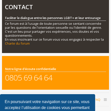
CONTACT
Faciliter le dialogue entre les personnes LGBT+ et leur entourage
Ce forum est à l'usage de toute personne se sentant concernée
par les questions de l'orientation sexuelle ou l'identité de genre.
C'est un lieu pour partager vos expériences, vos doutes et vos
questionnements.
En vous inscrivant sur ce forum vous vous engagez à respecter la
Charte du forum
Notre ligne d'écoute confidentielle
0805 69 64 64
Accueil du forum
Nous contacter
FAQ
En poursuivant votre navigation sur ce site, vous
acceptez l’utilisation de cookies vous permettant