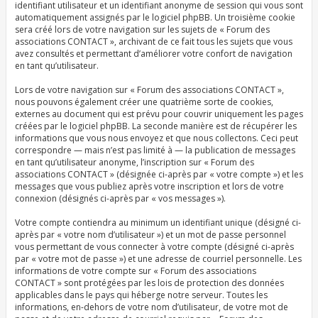
identifiant utilisateur et un identifiant anonyme de session qui vous sont
automatiquement assignés par le logiciel phpBB. Un troisième cookie
sera créé lors de votre navigation sur les sujets de « Forum des
associations CONTACT », archivant de ce fait tous les sujets que vous
avez consultés et permettant d’améliorer votre confort de navigation
en tant qu’utilisateur.
Lors de votre navigation sur « Forum des associations CONTACT »,
nous pouvons également créer une quatrième sorte de cookies,
externes au document qui est prévu pour couvrir uniquement les pages
créées par le logiciel phpBB. La seconde manière est de récupérer les
informations que vous nous envoyez et que nous collectons. Ceci peut
correspondre — mais n’est pas limité à — la publication de messages
en tant qu’utilisateur anonyme, l’inscription sur « Forum des
associations CONTACT » (désignée ci-après par « votre compte ») et les
messages que vous publiez après votre inscription et lors de votre
connexion (désignés ci-après par « vos messages »).
Votre compte contiendra au minimum un identifiant unique (désigné ci-
après par « votre nom d’utilisateur ») et un mot de passe personnel
vous permettant de vous connecter à votre compte (désigné ci-après
par « votre mot de passe ») et une adresse de courriel personnelle. Les
informations de votre compte sur « Forum des associations
CONTACT » sont protégées par les lois de protection des données
applicables dans le pays qui héberge notre serveur. Toutes les
informations, en-dehors de votre nom d’utilisateur, de votre mot de