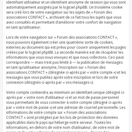
identifiant utilisateur et un identifiant anonyme de session qui vous sont
automatiquement assignés par le logiciel phpBB. Un troisième cookie
sera créé lors de votre navigation sur les sujets de « Forum des
associations CONTACT », archivant de ce fait tous les sujets que vous
avez consultés et permettant d’améliorer votre confort de navigation
en tant qu’utilisateur.
Lors de votre navigation sur « Forum des associations CONTACT »,
nous pouvons également créer une quatrième sorte de cookies,
externes au document qui est prévu pour couvrir uniquement les pages
créées par le logiciel phpBB. La seconde manière est de récupérer les
informations que vous nous envoyez et que nous collectons. Ceci peut
correspondre — mais n’est pas limité à — la publication de messages
en tant qu’utilisateur anonyme, l’inscription sur « Forum des
associations CONTACT » (désignée ci-après par « votre compte ») et les
messages que vous publiez après votre inscription et lors de votre
connexion (désignés ci-après par « vos messages »).
Votre compte contiendra au minimum un identifiant unique (désigné ci-
après par « votre nom d’utilisateur ») et un mot de passe personnel
vous permettant de vous connecter à votre compte (désigné ci-après
par « votre mot de passe ») et une adresse de courriel personnelle. Les
informations de votre compte sur « Forum des associations
CONTACT » sont protégées par les lois de protection des données
applicables dans le pays qui héberge notre serveur. Toutes les
informations, en-dehors de votre nom d’utilisateur, de votre mot de