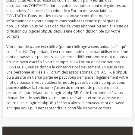
passe et de votre adresse de courriel requis par « Forum des
associations CONTACT » durant votre inscription, sont obligatoires ou
facultatives, à la seule discrétion de « Forum des associations
CONTACT ». Dans tous les cas, vous pouvez contrôler quelles
informations de votre compte vous souhaitez rendre publiques ou
non. De plus, vous pouvez décider de vous abonner ou non à la liste de
diffusion du logiciel phpBB depuis une option disponible sur votre
compte.
Votre mot de passe est chiffré (par un chiffrage à sens unique) afin qu’il
soit sécurisé. Cependant, il est recommandé de ne pas utiliser le même
mot de passe sur plusieurs sites internet différents. Votre mot de passe
est le moyen d’accès à votre compte sur « Forum des associations
CONTACT », veillez donc à le conservez précieusement. En aucun cas
une personne affiliée à « Forum des associations CONTACT », à phpBB
ou à un site de tierce partie ne peut vous demander légitimement votre
mot de passe. Si vous oubliez le mot de passe de votre compte, vous
pouvez utiliser la fonction « J’ai perdu mon mot de passe » qui est
proposée par défaut sur le logiciel phpBB. Cette fonctionnalité vous
demandera de spécifier votre nom d’utilisateur et votre adresse de
courriel et le logiciel phpBB générera alors un nouveau mot de passe
afin que vous puissiez reprendre le contrôle de votre compte.