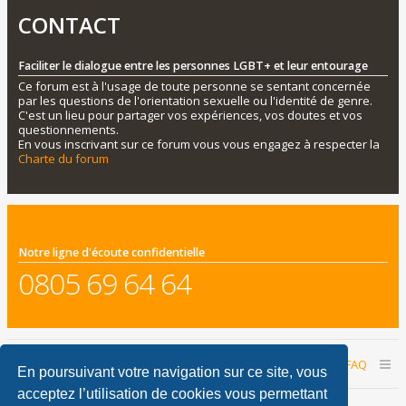
CONTACT
Faciliter le dialogue entre les personnes LGBT+ et leur entourage
Ce forum est à l'usage de toute personne se sentant concernée
par les questions de l'orientation sexuelle ou l'identité de genre.
C'est un lieu pour partager vos expériences, vos doutes et vos
questionnements.
En vous inscrivant sur ce forum vous vous engagez à respecter la
Charte du forum
Notre ligne d'écoute confidentielle
0805 69 64 64
Accueil du forum
Nous contacter
FAQ
En poursuivant votre navigation sur ce site, vous
acceptez l’utilisation de cookies vous permettant