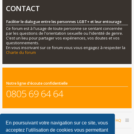
CONTACT
Faciliter le dialogue entre les personnes LGBT+ et leur entourage
Ce forum est à l'usage de toute personne se sentant concernée
par les questions de l'orientation sexuelle ou l'identité de genre.
C'est un lieu pour partager vos expériences, vos doutes et vos
questionnements.
En vous inscrivant sur ce forum vous vous engagez à respecter la
Charte du forum
Notre ligne d'écoute confidentielle
0805 69 64 64
Accueil du forum
Nous contacter
FAQ
En poursuivant votre navigation sur ce site, vous
acceptez l’utilisation de cookies vous permettant