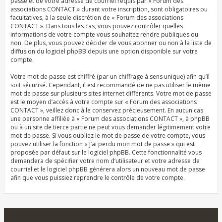
passe et de votre adresse de courriel requis par « Forum des
associations CONTACT » durant votre inscription, sont obligatoires ou
facultatives, à la seule discrétion de « Forum des associations
CONTACT ». Dans tous les cas, vous pouvez contrôler quelles
informations de votre compte vous souhaitez rendre publiques ou
non. De plus, vous pouvez décider de vous abonner ou non à la liste de
diffusion du logiciel phpBB depuis une option disponible sur votre
compte.
Votre mot de passe est chiffré (par un chiffrage à sens unique) afin qu’il
soit sécurisé. Cependant, il est recommandé de ne pas utiliser le même
mot de passe sur plusieurs sites internet différents. Votre mot de passe
est le moyen d’accès à votre compte sur « Forum des associations
CONTACT », veillez donc à le conservez précieusement. En aucun cas
une personne affiliée à « Forum des associations CONTACT », à phpBB
ou à un site de tierce partie ne peut vous demander légitimement votre
mot de passe. Si vous oubliez le mot de passe de votre compte, vous
pouvez utiliser la fonction « J’ai perdu mon mot de passe » qui est
proposée par défaut sur le logiciel phpBB. Cette fonctionnalité vous
demandera de spécifier votre nom d’utilisateur et votre adresse de
courriel et le logiciel phpBB générera alors un nouveau mot de passe
afin que vous puissiez reprendre le contrôle de votre compte.