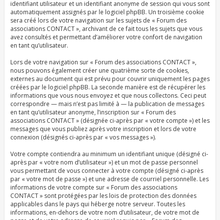
identifiant utilisateur et un identifiant anonyme de session qui vous sont
automatiquement assignés par le logiciel phpBB. Un troisième cookie
sera créé lors de votre navigation sur les sujets de « Forum des
associations CONTACT », archivant de ce fait tous les sujets que vous
avez consultés et permettant d’améliorer votre confort de navigation
en tant qu’utilisateur.
Lors de votre navigation sur « Forum des associations CONTACT »,
nous pouvons également créer une quatrième sorte de cookies,
externes au document qui est prévu pour couvrir uniquement les pages
créées par le logiciel phpBB. La seconde manière est de récupérer les
informations que vous nous envoyez et que nous collectons. Ceci peut
correspondre — mais n’est pas limité à — la publication de messages
en tant qu’utilisateur anonyme, l’inscription sur « Forum des
associations CONTACT » (désignée ci-après par « votre compte ») et les
messages que vous publiez après votre inscription et lors de votre
connexion (désignés ci-après par « vos messages »).
Votre compte contiendra au minimum un identifiant unique (désigné ci-
après par « votre nom d’utilisateur ») et un mot de passe personnel
vous permettant de vous connecter à votre compte (désigné ci-après
par « votre mot de passe ») et une adresse de courriel personnelle. Les
informations de votre compte sur « Forum des associations
CONTACT » sont protégées par les lois de protection des données
applicables dans le pays qui héberge notre serveur. Toutes les
informations, en-dehors de votre nom d’utilisateur, de votre mot de