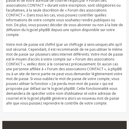
passe et de votre adresse de courriel requis par « Forum des
associations CONTACT » durant votre inscription, sont obligatoires ou
facultatives, à la seule discrétion de « Forum des associations
CONTACT ». Dans tous les cas, vous pouvez contrôler quelles
informations de votre compte vous souhaitez rendre publiques ou
non. De plus, vous pouvez décider de vous abonner ou non à la liste de
diffusion du logiciel phpBB depuis une option disponible sur votre
compte.
Votre mot de passe est chiffré (par un chiffrage à sens unique) afin qu’il
soit sécurisé. Cependant, il est recommandé de ne pas utiliser le même
mot de passe sur plusieurs sites internet différents. Votre mot de passe
est le moyen d’accès à votre compte sur « Forum des associations
CONTACT », veillez donc à le conservez précieusement. En aucun cas
une personne affiliée à « Forum des associations CONTACT », à phpBB
ou à un site de tierce partie ne peut vous demander légitimement votre
mot de passe. Si vous oubliez le mot de passe de votre compte, vous
pouvez utiliser la fonction « J’ai perdu mon mot de passe » qui est
proposée par défaut sur le logiciel phpBB. Cette fonctionnalité vous
demandera de spécifier votre nom d’utilisateur et votre adresse de
courriel et le logiciel phpBB générera alors un nouveau mot de passe
afin que vous puissiez reprendre le contrôle de votre compte.