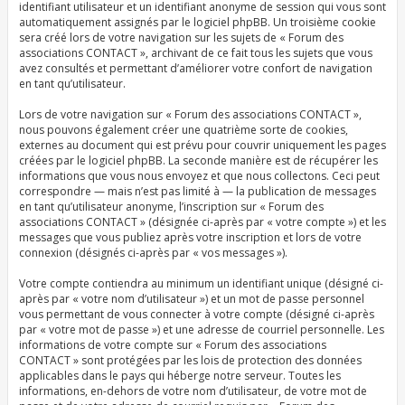
identifiant utilisateur et un identifiant anonyme de session qui vous sont
automatiquement assignés par le logiciel phpBB. Un troisième cookie
sera créé lors de votre navigation sur les sujets de « Forum des
associations CONTACT », archivant de ce fait tous les sujets que vous
avez consultés et permettant d’améliorer votre confort de navigation
en tant qu’utilisateur.
Lors de votre navigation sur « Forum des associations CONTACT »,
nous pouvons également créer une quatrième sorte de cookies,
externes au document qui est prévu pour couvrir uniquement les pages
créées par le logiciel phpBB. La seconde manière est de récupérer les
informations que vous nous envoyez et que nous collectons. Ceci peut
correspondre — mais n’est pas limité à — la publication de messages
en tant qu’utilisateur anonyme, l’inscription sur « Forum des
associations CONTACT » (désignée ci-après par « votre compte ») et les
messages que vous publiez après votre inscription et lors de votre
connexion (désignés ci-après par « vos messages »).
Votre compte contiendra au minimum un identifiant unique (désigné ci-
après par « votre nom d’utilisateur ») et un mot de passe personnel
vous permettant de vous connecter à votre compte (désigné ci-après
par « votre mot de passe ») et une adresse de courriel personnelle. Les
informations de votre compte sur « Forum des associations
CONTACT » sont protégées par les lois de protection des données
applicables dans le pays qui héberge notre serveur. Toutes les
informations, en-dehors de votre nom d’utilisateur, de votre mot de