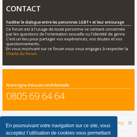
CONTACT
Faciliter le dialogue entre les personnes LGBT+ et leur entourage
Ce forum est à l'usage de toute personne se sentant concernée
par les questions de l'orientation sexuelle ou l'identité de genre.
C'est un lieu pour partager vos expériences, vos doutes et vos
questionnements.
En vous inscrivant sur ce forum vous vous engagez à respecter la
Charte du forum
Notre ligne d'écoute confidentielle
0805 69 64 64
Accueil du forum
Nous contacter
FAQ
En poursuivant votre navigation sur ce site, vous
acceptez l’utilisation de cookies vous permettant