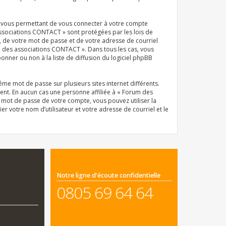
el vous permettant de vous connecter à votre compte
associations CONTACT » sont protégées par les lois de
, de votre mot de passe et de votre adresse de courriel
um des associations CONTACT ». Dans tous les cas, vous
ner ou non à la liste de diffusion du logiciel phpBB
même mot de passe sur plusieurs sites internet différents.
nt. En aucun cas une personne affiliée à « Forum des
 mot de passe de votre compte, vous pouvez utiliser la
r votre nom d’utilisateur et votre adresse de courriel et le
Notre ligne d'écoute confidentielle
0805 69 64 64