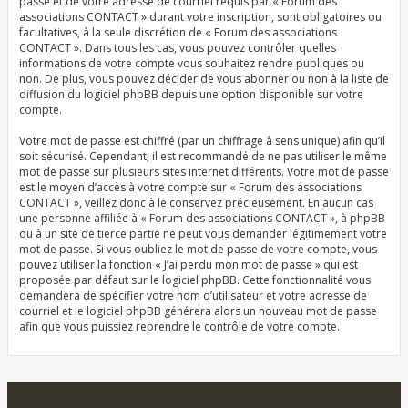
passe et de votre adresse de courriel requis par « Forum des
associations CONTACT » durant votre inscription, sont obligatoires ou
facultatives, à la seule discrétion de « Forum des associations
CONTACT ». Dans tous les cas, vous pouvez contrôler quelles
informations de votre compte vous souhaitez rendre publiques ou
non. De plus, vous pouvez décider de vous abonner ou non à la liste de
diffusion du logiciel phpBB depuis une option disponible sur votre
compte.
Votre mot de passe est chiffré (par un chiffrage à sens unique) afin qu’il
soit sécurisé. Cependant, il est recommandé de ne pas utiliser le même
mot de passe sur plusieurs sites internet différents. Votre mot de passe
est le moyen d’accès à votre compte sur « Forum des associations
CONTACT », veillez donc à le conservez précieusement. En aucun cas
une personne affiliée à « Forum des associations CONTACT », à phpBB
ou à un site de tierce partie ne peut vous demander légitimement votre
mot de passe. Si vous oubliez le mot de passe de votre compte, vous
pouvez utiliser la fonction « J’ai perdu mon mot de passe » qui est
proposée par défaut sur le logiciel phpBB. Cette fonctionnalité vous
demandera de spécifier votre nom d’utilisateur et votre adresse de
courriel et le logiciel phpBB générera alors un nouveau mot de passe
afin que vous puissiez reprendre le contrôle de votre compte.