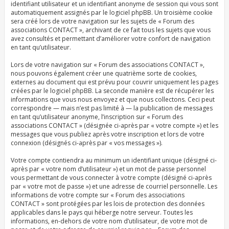
identifiant utilisateur et un identifiant anonyme de session qui vous sont
automatiquement assignés par le logiciel phpBB. Un troisième cookie
sera créé lors de votre navigation sur les sujets de « Forum des
associations CONTACT », archivant de ce fait tous les sujets que vous
avez consultés et permettant d’améliorer votre confort de navigation
en tant qu’utilisateur.
Lors de votre navigation sur « Forum des associations CONTACT »,
nous pouvons également créer une quatrième sorte de cookies,
externes au document qui est prévu pour couvrir uniquement les pages
créées par le logiciel phpBB. La seconde manière est de récupérer les
informations que vous nous envoyez et que nous collectons. Ceci peut
correspondre — mais n’est pas limité à — la publication de messages
en tant qu’utilisateur anonyme, l’inscription sur « Forum des
associations CONTACT » (désignée ci-après par « votre compte ») et les
messages que vous publiez après votre inscription et lors de votre
connexion (désignés ci-après par « vos messages »).
Votre compte contiendra au minimum un identifiant unique (désigné ci-
après par « votre nom d’utilisateur ») et un mot de passe personnel
vous permettant de vous connecter à votre compte (désigné ci-après
par « votre mot de passe ») et une adresse de courriel personnelle. Les
informations de votre compte sur « Forum des associations
CONTACT » sont protégées par les lois de protection des données
applicables dans le pays qui héberge notre serveur. Toutes les
informations, en-dehors de votre nom d’utilisateur, de votre mot de