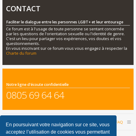
CONTACT
Faciliter le dialogue entre les personnes LGBT+ et leur entourage
Ce forum est à l'usage de toute personne se sentant concernée
par les questions de l'orientation sexuelle ou l'identité de genre.
C'est un lieu pour partager vos expériences, vos doutes et vos
questionnements.
En vous inscrivant sur ce forum vous vous engagez à respecter la
Charte du forum
Notre ligne d'écoute confidentielle
0805 69 64 64
Accueil du forum
Nous contacter
FAQ
En poursuivant votre navigation sur ce site, vous
acceptez l’utilisation de cookies vous permettant