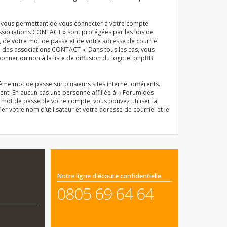
el vous permettant de vous connecter à votre compte
associations CONTACT » sont protégées par les lois de
, de votre mot de passe et de votre adresse de courriel
um des associations CONTACT ». Dans tous les cas, vous
ner ou non à la liste de diffusion du logiciel phpBB
même mot de passe sur plusieurs sites internet différents.
nt. En aucun cas une personne affiliée à « Forum des
 mot de passe de votre compte, vous pouvez utiliser la
r votre nom d’utilisateur et votre adresse de courriel et le
Notre ligne d'écoute confidentielle
0805 69 64 64