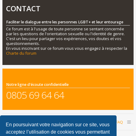
CONTACT
Faciliter le dialogue entre les personnes LGBT+ et leur entourage
Ce forum est à l'usage de toute personne se sentant concernée
par les questions de l'orientation sexuelle ou l'identité de genre.
C'est un lieu pour partager vos expériences, vos doutes et vos
questionnements.
En vous inscrivant sur ce forum vous vous engagez à respecter la
Charte du forum
Notre ligne d'écoute confidentielle
0805 69 64 64
Accueil du forum
Nous contacter
FAQ
En poursuivant votre navigation sur ce site, vous
acceptez l’utilisation de cookies vous permettant