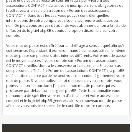
passe et de votre adresse de courriel requis par « Forum des
associations CONTACT » durant votre inscription, sont obligatoires ou
facultatives, à la seule discrétion de « Forum des associations
CONTACT ». Dans tous les cas, vous pouvez contrôler quelles
informations de votre compte vous souhaitez rendre publiques ou
non. De plus, vous pouvez décider de vous abonner ou non à la liste de
diffusion du logiciel phpBB depuis une option disponible sur votre
compte.
Votre mot de passe est chiffré (par un chiffrage à sens unique) afin qu’il
soit sécurisé. Cependant, il est recommandé de ne pas utiliser le même
mot de passe sur plusieurs sites internet différents. Votre mot de passe
est le moyen d’accès à votre compte sur « Forum des associations
CONTACT », veillez donc à le conservez précieusement. En aucun cas
une personne affiliée à « Forum des associations CONTACT », à phpBB
ou à un site de tierce partie ne peut vous demander légitimement votre
mot de passe. Si vous oubliez le mot de passe de votre compte, vous
pouvez utiliser la fonction « J’ai perdu mon mot de passe » qui est
proposée par défaut sur le logiciel phpBB. Cette fonctionnalité vous
demandera de spécifier votre nom d’utilisateur et votre adresse de
courriel et le logiciel phpBB générera alors un nouveau mot de passe
afin que vous puissiez reprendre le contrôle de votre compte.