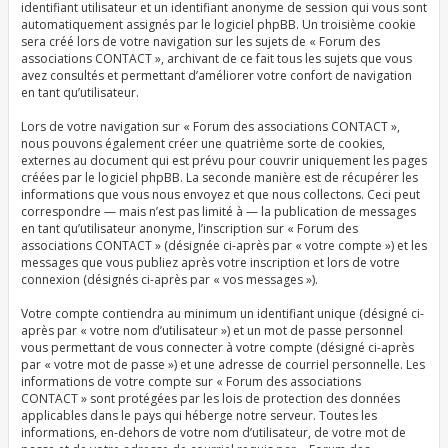
identifiant utilisateur et un identifiant anonyme de session qui vous sont
automatiquement assignés par le logiciel phpBB. Un troisième cookie
sera créé lors de votre navigation sur les sujets de « Forum des
associations CONTACT », archivant de ce fait tous les sujets que vous
avez consultés et permettant d’améliorer votre confort de navigation
en tant qu’utilisateur.
Lors de votre navigation sur « Forum des associations CONTACT »,
nous pouvons également créer une quatrième sorte de cookies,
externes au document qui est prévu pour couvrir uniquement les pages
créées par le logiciel phpBB. La seconde manière est de récupérer les
informations que vous nous envoyez et que nous collectons. Ceci peut
correspondre — mais n’est pas limité à — la publication de messages
en tant qu’utilisateur anonyme, l’inscription sur « Forum des
associations CONTACT » (désignée ci-après par « votre compte ») et les
messages que vous publiez après votre inscription et lors de votre
connexion (désignés ci-après par « vos messages »).
Votre compte contiendra au minimum un identifiant unique (désigné ci-
après par « votre nom d’utilisateur ») et un mot de passe personnel
vous permettant de vous connecter à votre compte (désigné ci-après
par « votre mot de passe ») et une adresse de courriel personnelle. Les
informations de votre compte sur « Forum des associations
CONTACT » sont protégées par les lois de protection des données
applicables dans le pays qui héberge notre serveur. Toutes les
informations, en-dehors de votre nom d’utilisateur, de votre mot de