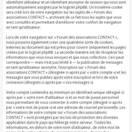
identifiant utilisateur et un identifiant anonyme de session qui vous sont
automatiquement assignés par le logiciel phpBB. Un troisième cookie
sera créé lors de votre navigation sur les sujets de « Forum des
associations CONTACT », archivant de ce fait tous les sujets que vous
avez consultés et permettant d’améliorer votre confort de navigation
en tant qu’utilisateur.
Lors de votre navigation sur « Forum des associations CONTACT »,
nous pouvons également créer une quatrième sorte de cookies,
externes au document qui est prévu pour couvrir uniquement les pages
créées par le logiciel phpBB. La seconde manière est de récupérer les
informations que vous nous envoyez et que nous collectons. Ceci peut
correspondre — mais n’est pas limité à — la publication de messages
en tant qu’utilisateur anonyme, l’inscription sur « Forum des
associations CONTACT » (désignée ci-après par « votre compte ») et les
messages que vous publiez après votre inscription et lors de votre
connexion (désignés ci-après par « vos messages »).
Votre compte contiendra au minimum un identifiant unique (désigné ci-
après par « votre nom d’utilisateur ») et un mot de passe personnel
vous permettant de vous connecter à votre compte (désigné ci-après
par « votre mot de passe ») et une adresse de courriel personnelle. Les
informations de votre compte sur « Forum des associations
CONTACT » sont protégées par les lois de protection des données
applicables dans le pays qui héberge notre serveur. Toutes les
informations, en-dehors de votre nom d’utilisateur, de votre mot de