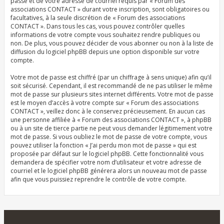
passe et de votre adresse de courriel requis par « Forum des
associations CONTACT » durant votre inscription, sont obligatoires ou
facultatives, à la seule discrétion de « Forum des associations
CONTACT ». Dans tous les cas, vous pouvez contrôler quelles
informations de votre compte vous souhaitez rendre publiques ou
non. De plus, vous pouvez décider de vous abonner ou non à la liste de
diffusion du logiciel phpBB depuis une option disponible sur votre
compte.
Votre mot de passe est chiffré (par un chiffrage à sens unique) afin qu’il
soit sécurisé. Cependant, il est recommandé de ne pas utiliser le même
mot de passe sur plusieurs sites internet différents. Votre mot de passe
est le moyen d’accès à votre compte sur « Forum des associations
CONTACT », veillez donc à le conservez précieusement. En aucun cas
une personne affiliée à « Forum des associations CONTACT », à phpBB
ou à un site de tierce partie ne peut vous demander légitimement votre
mot de passe. Si vous oubliez le mot de passe de votre compte, vous
pouvez utiliser la fonction « J’ai perdu mon mot de passe » qui est
proposée par défaut sur le logiciel phpBB. Cette fonctionnalité vous
demandera de spécifier votre nom d’utilisateur et votre adresse de
courriel et le logiciel phpBB générera alors un nouveau mot de passe
afin que vous puissiez reprendre le contrôle de votre compte.