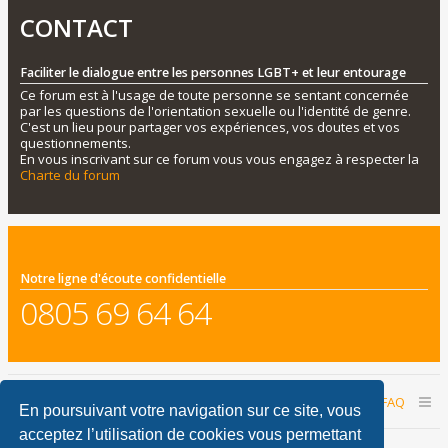
CONTACT
Faciliter le dialogue entre les personnes LGBT+ et leur entourage
Ce forum est à l'usage de toute personne se sentant concernée
par les questions de l'orientation sexuelle ou l'identité de genre.
C'est un lieu pour partager vos expériences, vos doutes et vos
questionnements.
En vous inscrivant sur ce forum vous vous engagez à respecter la
Charte du forum
Notre ligne d'écoute confidentielle
0805 69 64 64
Accueil du forum
Nous contacter
FAQ
En poursuivant votre navigation sur ce site, vous
acceptez l’utilisation de cookies vous permettant