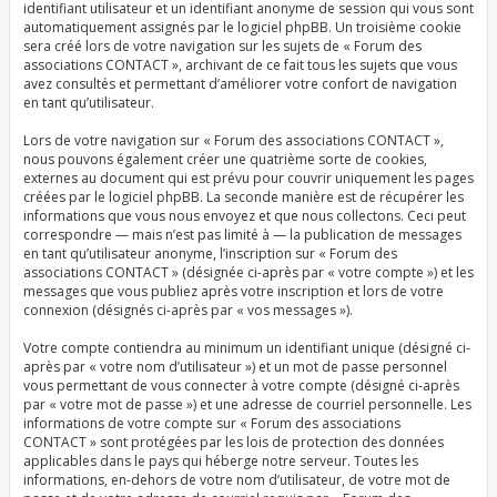
identifiant utilisateur et un identifiant anonyme de session qui vous sont
automatiquement assignés par le logiciel phpBB. Un troisième cookie
sera créé lors de votre navigation sur les sujets de « Forum des
associations CONTACT », archivant de ce fait tous les sujets que vous
avez consultés et permettant d’améliorer votre confort de navigation
en tant qu’utilisateur.
Lors de votre navigation sur « Forum des associations CONTACT »,
nous pouvons également créer une quatrième sorte de cookies,
externes au document qui est prévu pour couvrir uniquement les pages
créées par le logiciel phpBB. La seconde manière est de récupérer les
informations que vous nous envoyez et que nous collectons. Ceci peut
correspondre — mais n’est pas limité à — la publication de messages
en tant qu’utilisateur anonyme, l’inscription sur « Forum des
associations CONTACT » (désignée ci-après par « votre compte ») et les
messages que vous publiez après votre inscription et lors de votre
connexion (désignés ci-après par « vos messages »).
Votre compte contiendra au minimum un identifiant unique (désigné ci-
après par « votre nom d’utilisateur ») et un mot de passe personnel
vous permettant de vous connecter à votre compte (désigné ci-après
par « votre mot de passe ») et une adresse de courriel personnelle. Les
informations de votre compte sur « Forum des associations
CONTACT » sont protégées par les lois de protection des données
applicables dans le pays qui héberge notre serveur. Toutes les
informations, en-dehors de votre nom d’utilisateur, de votre mot de