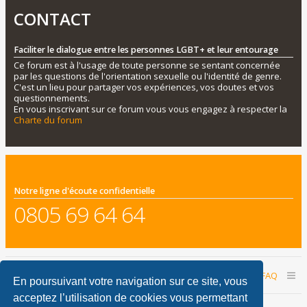
CONTACT
Faciliter le dialogue entre les personnes LGBT+ et leur entourage
Ce forum est à l'usage de toute personne se sentant concernée
par les questions de l'orientation sexuelle ou l'identité de genre.
C'est un lieu pour partager vos expériences, vos doutes et vos
questionnements.
En vous inscrivant sur ce forum vous vous engagez à respecter la
Charte du forum
Notre ligne d'écoute confidentielle
0805 69 64 64
Accueil du forum
Nous contacter
FAQ
En poursuivant votre navigation sur ce site, vous
acceptez l’utilisation de cookies vous permettant