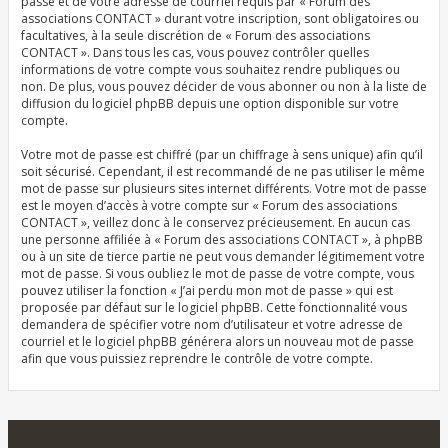
passe et de votre adresse de courriel requis par « Forum des
associations CONTACT » durant votre inscription, sont obligatoires ou
facultatives, à la seule discrétion de « Forum des associations
CONTACT ». Dans tous les cas, vous pouvez contrôler quelles
informations de votre compte vous souhaitez rendre publiques ou
non. De plus, vous pouvez décider de vous abonner ou non à la liste de
diffusion du logiciel phpBB depuis une option disponible sur votre
compte.
Votre mot de passe est chiffré (par un chiffrage à sens unique) afin qu’il
soit sécurisé. Cependant, il est recommandé de ne pas utiliser le même
mot de passe sur plusieurs sites internet différents. Votre mot de passe
est le moyen d’accès à votre compte sur « Forum des associations
CONTACT », veillez donc à le conservez précieusement. En aucun cas
une personne affiliée à « Forum des associations CONTACT », à phpBB
ou à un site de tierce partie ne peut vous demander légitimement votre
mot de passe. Si vous oubliez le mot de passe de votre compte, vous
pouvez utiliser la fonction « J’ai perdu mon mot de passe » qui est
proposée par défaut sur le logiciel phpBB. Cette fonctionnalité vous
demandera de spécifier votre nom d’utilisateur et votre adresse de
courriel et le logiciel phpBB générera alors un nouveau mot de passe
afin que vous puissiez reprendre le contrôle de votre compte.