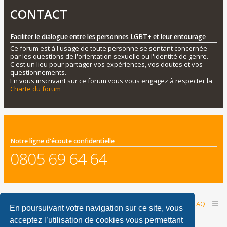
CONTACT
Faciliter le dialogue entre les personnes LGBT+ et leur entourage
Ce forum est à l'usage de toute personne se sentant concernée
par les questions de l'orientation sexuelle ou l'identité de genre.
C'est un lieu pour partager vos expériences, vos doutes et vos
questionnements.
En vous inscrivant sur ce forum vous vous engagez à respecter la
Charte du forum
Notre ligne d'écoute confidentielle
0805 69 64 64
Accueil du forum
Nous contacter
FAQ
En poursuivant votre navigation sur ce site, vous
acceptez l’utilisation de cookies vous permettant