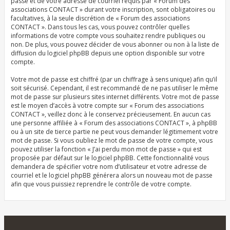
passe et de votre adresse de courriel requis par « Forum des
associations CONTACT » durant votre inscription, sont obligatoires ou
facultatives, à la seule discrétion de « Forum des associations
CONTACT ». Dans tous les cas, vous pouvez contrôler quelles
informations de votre compte vous souhaitez rendre publiques ou
non. De plus, vous pouvez décider de vous abonner ou non à la liste de
diffusion du logiciel phpBB depuis une option disponible sur votre
compte.
Votre mot de passe est chiffré (par un chiffrage à sens unique) afin qu’il
soit sécurisé. Cependant, il est recommandé de ne pas utiliser le même
mot de passe sur plusieurs sites internet différents. Votre mot de passe
est le moyen d’accès à votre compte sur « Forum des associations
CONTACT », veillez donc à le conservez précieusement. En aucun cas
une personne affiliée à « Forum des associations CONTACT », à phpBB
ou à un site de tierce partie ne peut vous demander légitimement votre
mot de passe. Si vous oubliez le mot de passe de votre compte, vous
pouvez utiliser la fonction « J’ai perdu mon mot de passe » qui est
proposée par défaut sur le logiciel phpBB. Cette fonctionnalité vous
demandera de spécifier votre nom d’utilisateur et votre adresse de
courriel et le logiciel phpBB générera alors un nouveau mot de passe
afin que vous puissiez reprendre le contrôle de votre compte.