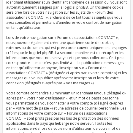
identifiant utilisateur et un identifiant anonyme de session qui vous sont
automatiquement assignés par le logiciel phpBB. Un troisième cookie
sera créé lors de votre navigation sur les sujets de « Forum des
associations CONTACT », archivant de ce fait tous les sujets que vous
avez consultés et permettant d’améliorer votre confort de navigation
en tant qu’utilisateur.
Lors de votre navigation sur « Forum des associations CONTACT »,
nous pouvons également créer une quatrième sorte de cookies,
externes au document qui est prévu pour couvrir uniquement les pages
créées par le logiciel phpBB. La seconde manière est de récupérer les
informations que vous nous envoyez et que nous collectons. Ceci peut
correspondre — mais n’est pas limité à — la publication de messages
en tant qu’utilisateur anonyme, l’inscription sur « Forum des
associations CONTACT » (désignée ci-après par « votre compte ») et les
messages que vous publiez après votre inscription et lors de votre
connexion (désignés ci-après par « vos messages »).
Votre compte contiendra au minimum un identifiant unique (désigné ci-
après par « votre nom d’utilisateur ») et un mot de passe personnel
vous permettant de vous connecter à votre compte (désigné ci-après
par « votre mot de passe ») et une adresse de courriel personnelle. Les
informations de votre compte sur « Forum des associations
CONTACT » sont protégées par les lois de protection des données
applicables dans le pays qui héberge notre serveur. Toutes les
informations, en-dehors de votre nom d’utilisateur, de votre mot de