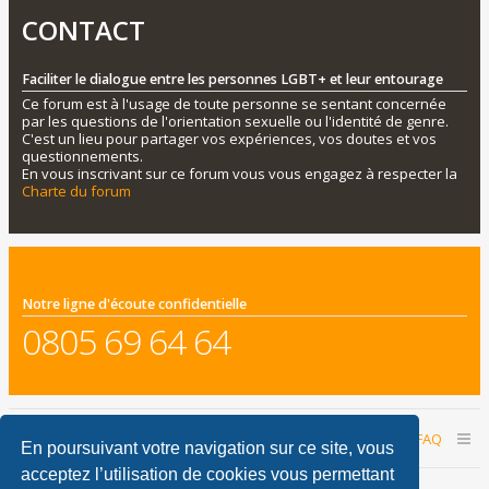
CONTACT
Faciliter le dialogue entre les personnes LGBT+ et leur entourage
Ce forum est à l'usage de toute personne se sentant concernée
par les questions de l'orientation sexuelle ou l'identité de genre.
C'est un lieu pour partager vos expériences, vos doutes et vos
questionnements.
En vous inscrivant sur ce forum vous vous engagez à respecter la
Charte du forum
Notre ligne d'écoute confidentielle
0805 69 64 64
Accueil du forum
Nous contacter
FAQ
En poursuivant votre navigation sur ce site, vous
acceptez l’utilisation de cookies vous permettant