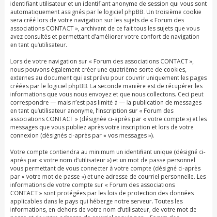
identifiant utilisateur et un identifiant anonyme de session qui vous sont
automatiquement assignés par le logiciel phpBB. Un troisième cookie
sera créé lors de votre navigation sur les sujets de « Forum des
associations CONTACT », archivant de ce fait tous les sujets que vous
avez consultés et permettant d’améliorer votre confort de navigation
en tant qu’utilisateur.
Lors de votre navigation sur « Forum des associations CONTACT »,
nous pouvons également créer une quatrième sorte de cookies,
externes au document qui est prévu pour couvrir uniquement les pages
créées par le logiciel phpBB. La seconde manière est de récupérer les
informations que vous nous envoyez et que nous collectons. Ceci peut
correspondre — mais n’est pas limité à — la publication de messages
en tant qu’utilisateur anonyme, l’inscription sur « Forum des
associations CONTACT » (désignée ci-après par « votre compte ») et les
messages que vous publiez après votre inscription et lors de votre
connexion (désignés ci-après par « vos messages »).
Votre compte contiendra au minimum un identifiant unique (désigné ci-
après par « votre nom d’utilisateur ») et un mot de passe personnel
vous permettant de vous connecter à votre compte (désigné ci-après
par « votre mot de passe ») et une adresse de courriel personnelle. Les
informations de votre compte sur « Forum des associations
CONTACT » sont protégées par les lois de protection des données
applicables dans le pays qui héberge notre serveur. Toutes les
informations, en-dehors de votre nom d’utilisateur, de votre mot de