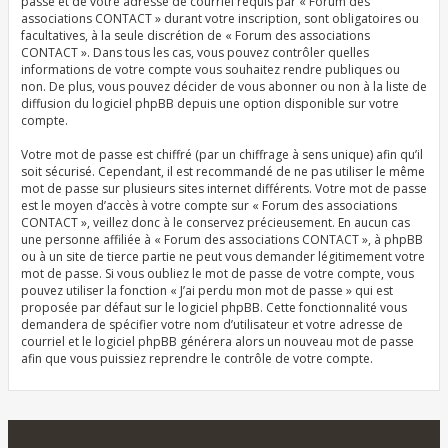
passe et de votre adresse de courriel requis par « Forum des
associations CONTACT » durant votre inscription, sont obligatoires ou
facultatives, à la seule discrétion de « Forum des associations
CONTACT ». Dans tous les cas, vous pouvez contrôler quelles
informations de votre compte vous souhaitez rendre publiques ou
non. De plus, vous pouvez décider de vous abonner ou non à la liste de
diffusion du logiciel phpBB depuis une option disponible sur votre
compte.
Votre mot de passe est chiffré (par un chiffrage à sens unique) afin qu’il
soit sécurisé. Cependant, il est recommandé de ne pas utiliser le même
mot de passe sur plusieurs sites internet différents. Votre mot de passe
est le moyen d’accès à votre compte sur « Forum des associations
CONTACT », veillez donc à le conservez précieusement. En aucun cas
une personne affiliée à « Forum des associations CONTACT », à phpBB
ou à un site de tierce partie ne peut vous demander légitimement votre
mot de passe. Si vous oubliez le mot de passe de votre compte, vous
pouvez utiliser la fonction « J’ai perdu mon mot de passe » qui est
proposée par défaut sur le logiciel phpBB. Cette fonctionnalité vous
demandera de spécifier votre nom d’utilisateur et votre adresse de
courriel et le logiciel phpBB générera alors un nouveau mot de passe
afin que vous puissiez reprendre le contrôle de votre compte.