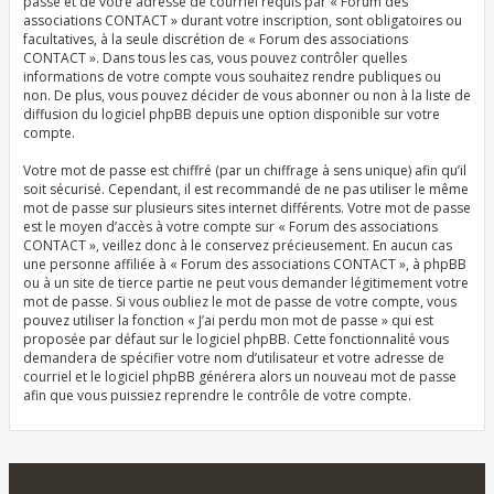
passe et de votre adresse de courriel requis par « Forum des
associations CONTACT » durant votre inscription, sont obligatoires ou
facultatives, à la seule discrétion de « Forum des associations
CONTACT ». Dans tous les cas, vous pouvez contrôler quelles
informations de votre compte vous souhaitez rendre publiques ou
non. De plus, vous pouvez décider de vous abonner ou non à la liste de
diffusion du logiciel phpBB depuis une option disponible sur votre
compte.
Votre mot de passe est chiffré (par un chiffrage à sens unique) afin qu’il
soit sécurisé. Cependant, il est recommandé de ne pas utiliser le même
mot de passe sur plusieurs sites internet différents. Votre mot de passe
est le moyen d’accès à votre compte sur « Forum des associations
CONTACT », veillez donc à le conservez précieusement. En aucun cas
une personne affiliée à « Forum des associations CONTACT », à phpBB
ou à un site de tierce partie ne peut vous demander légitimement votre
mot de passe. Si vous oubliez le mot de passe de votre compte, vous
pouvez utiliser la fonction « J’ai perdu mon mot de passe » qui est
proposée par défaut sur le logiciel phpBB. Cette fonctionnalité vous
demandera de spécifier votre nom d’utilisateur et votre adresse de
courriel et le logiciel phpBB générera alors un nouveau mot de passe
afin que vous puissiez reprendre le contrôle de votre compte.