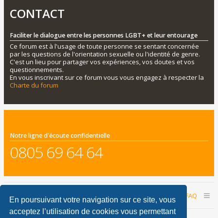
CONTACT
Faciliter le dialogue entre les personnes LGBT+ et leur entourage
Ce forum est à l'usage de toute personne se sentant concernée
par les questions de l'orientation sexuelle ou l'identité de genre.
C'est un lieu pour partager vos expériences, vos doutes et vos
questionnements.
En vous inscrivant sur ce forum vous vous engagez à respecter la
Charte du forum
Notre ligne d'écoute confidentielle
0805 69 64 64
Accueil du forum
Nous contacter
FAQ
En poursuivant votre navigation sur ce site, vous
acceptez l’utilisation de cookies vous permettant