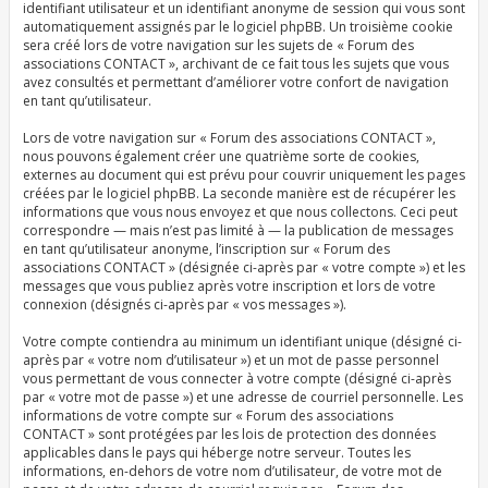
identifiant utilisateur et un identifiant anonyme de session qui vous sont
automatiquement assignés par le logiciel phpBB. Un troisième cookie
sera créé lors de votre navigation sur les sujets de « Forum des
associations CONTACT », archivant de ce fait tous les sujets que vous
avez consultés et permettant d’améliorer votre confort de navigation
en tant qu’utilisateur.
Lors de votre navigation sur « Forum des associations CONTACT »,
nous pouvons également créer une quatrième sorte de cookies,
externes au document qui est prévu pour couvrir uniquement les pages
créées par le logiciel phpBB. La seconde manière est de récupérer les
informations que vous nous envoyez et que nous collectons. Ceci peut
correspondre — mais n’est pas limité à — la publication de messages
en tant qu’utilisateur anonyme, l’inscription sur « Forum des
associations CONTACT » (désignée ci-après par « votre compte ») et les
messages que vous publiez après votre inscription et lors de votre
connexion (désignés ci-après par « vos messages »).
Votre compte contiendra au minimum un identifiant unique (désigné ci-
après par « votre nom d’utilisateur ») et un mot de passe personnel
vous permettant de vous connecter à votre compte (désigné ci-après
par « votre mot de passe ») et une adresse de courriel personnelle. Les
informations de votre compte sur « Forum des associations
CONTACT » sont protégées par les lois de protection des données
applicables dans le pays qui héberge notre serveur. Toutes les
informations, en-dehors de votre nom d’utilisateur, de votre mot de