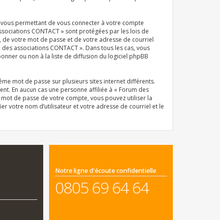
el vous permettant de vous connecter à votre compte
associations CONTACT » sont protégées par les lois de
, de votre mot de passe et de votre adresse de courriel
um des associations CONTACT ». Dans tous les cas, vous
ner ou non à la liste de diffusion du logiciel phpBB
même mot de passe sur plusieurs sites internet différents.
nt. En aucun cas une personne affiliée à « Forum des
 mot de passe de votre compte, vous pouvez utiliser la
r votre nom d’utilisateur et votre adresse de courriel et le
Notre ligne d'écoute confidentielle
0805 69 64 64