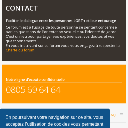
CONTACT
Faciliter le dialogue entre les personnes LGBT+ et leur entourage
Ce forum est à l'usage de toute personne se sentant concernée
par les questions de l'orientation sexuelle ou l'identité de genre.
C'est un lieu pour partager vos expériences, vos doutes et vos
questionnements.
En vous inscrivant sur ce forum vous vous engagez à respecter la
Charte du forum
Notre ligne d'écoute confidentielle
0805 69 64 64
Accueil du forum
Nous contacter
FAQ
En poursuivant votre navigation sur ce site, vous
acceptez l’utilisation de cookies vous permettant