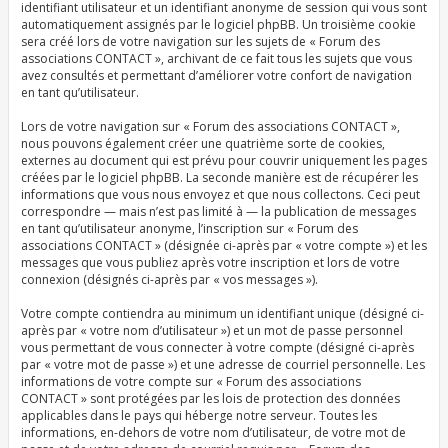
identifiant utilisateur et un identifiant anonyme de session qui vous sont
automatiquement assignés par le logiciel phpBB. Un troisième cookie
sera créé lors de votre navigation sur les sujets de « Forum des
associations CONTACT », archivant de ce fait tous les sujets que vous
avez consultés et permettant d’améliorer votre confort de navigation
en tant qu’utilisateur.
Lors de votre navigation sur « Forum des associations CONTACT »,
nous pouvons également créer une quatrième sorte de cookies,
externes au document qui est prévu pour couvrir uniquement les pages
créées par le logiciel phpBB. La seconde manière est de récupérer les
informations que vous nous envoyez et que nous collectons. Ceci peut
correspondre — mais n’est pas limité à — la publication de messages
en tant qu’utilisateur anonyme, l’inscription sur « Forum des
associations CONTACT » (désignée ci-après par « votre compte ») et les
messages que vous publiez après votre inscription et lors de votre
connexion (désignés ci-après par « vos messages »).
Votre compte contiendra au minimum un identifiant unique (désigné ci-
après par « votre nom d’utilisateur ») et un mot de passe personnel
vous permettant de vous connecter à votre compte (désigné ci-après
par « votre mot de passe ») et une adresse de courriel personnelle. Les
informations de votre compte sur « Forum des associations
CONTACT » sont protégées par les lois de protection des données
applicables dans le pays qui héberge notre serveur. Toutes les
informations, en-dehors de votre nom d’utilisateur, de votre mot de