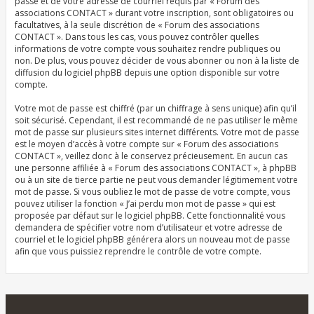
passe et de votre adresse de courriel requis par « Forum des
associations CONTACT » durant votre inscription, sont obligatoires ou
facultatives, à la seule discrétion de « Forum des associations
CONTACT ». Dans tous les cas, vous pouvez contrôler quelles
informations de votre compte vous souhaitez rendre publiques ou
non. De plus, vous pouvez décider de vous abonner ou non à la liste de
diffusion du logiciel phpBB depuis une option disponible sur votre
compte.
Votre mot de passe est chiffré (par un chiffrage à sens unique) afin qu’il
soit sécurisé. Cependant, il est recommandé de ne pas utiliser le même
mot de passe sur plusieurs sites internet différents. Votre mot de passe
est le moyen d’accès à votre compte sur « Forum des associations
CONTACT », veillez donc à le conservez précieusement. En aucun cas
une personne affiliée à « Forum des associations CONTACT », à phpBB
ou à un site de tierce partie ne peut vous demander légitimement votre
mot de passe. Si vous oubliez le mot de passe de votre compte, vous
pouvez utiliser la fonction « J’ai perdu mon mot de passe » qui est
proposée par défaut sur le logiciel phpBB. Cette fonctionnalité vous
demandera de spécifier votre nom d’utilisateur et votre adresse de
courriel et le logiciel phpBB générera alors un nouveau mot de passe
afin que vous puissiez reprendre le contrôle de votre compte.