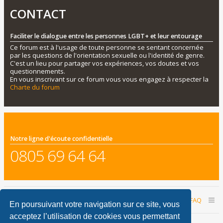
CONTACT
Faciliter le dialogue entre les personnes LGBT+ et leur entourage
Ce forum est à l'usage de toute personne se sentant concernée
par les questions de l'orientation sexuelle ou l'identité de genre.
C'est un lieu pour partager vos expériences, vos doutes et vos
questionnements.
En vous inscrivant sur ce forum vous vous engagez à respecter la
Charte du forum
Notre ligne d'écoute confidentielle
0805 69 64 64
Accueil du forum
Nous contacter
FAQ
En poursuivant votre navigation sur ce site, vous
acceptez l’utilisation de cookies vous permettant