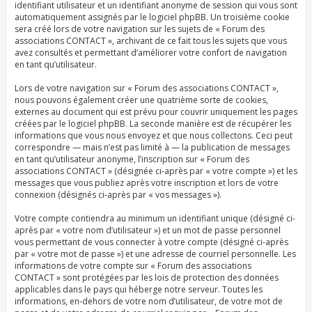
identifiant utilisateur et un identifiant anonyme de session qui vous sont
automatiquement assignés par le logiciel phpBB. Un troisième cookie
sera créé lors de votre navigation sur les sujets de « Forum des
associations CONTACT », archivant de ce fait tous les sujets que vous
avez consultés et permettant d’améliorer votre confort de navigation
en tant qu’utilisateur.
Lors de votre navigation sur « Forum des associations CONTACT »,
nous pouvons également créer une quatrième sorte de cookies,
externes au document qui est prévu pour couvrir uniquement les pages
créées par le logiciel phpBB. La seconde manière est de récupérer les
informations que vous nous envoyez et que nous collectons. Ceci peut
correspondre — mais n’est pas limité à — la publication de messages
en tant qu’utilisateur anonyme, l’inscription sur « Forum des
associations CONTACT » (désignée ci-après par « votre compte ») et les
messages que vous publiez après votre inscription et lors de votre
connexion (désignés ci-après par « vos messages »).
Votre compte contiendra au minimum un identifiant unique (désigné ci-
après par « votre nom d’utilisateur ») et un mot de passe personnel
vous permettant de vous connecter à votre compte (désigné ci-après
par « votre mot de passe ») et une adresse de courriel personnelle. Les
informations de votre compte sur « Forum des associations
CONTACT » sont protégées par les lois de protection des données
applicables dans le pays qui héberge notre serveur. Toutes les
informations, en-dehors de votre nom d’utilisateur, de votre mot de