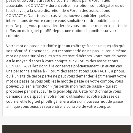
passe et de votre adresse de courriel requis par « Forum des
associations CONTACT » durant votre inscription, sont obligatoires ou
facultatives, à la seule discrétion de « Forum des associations
CONTACT ». Dans tous les cas, vous pouvez contrôler quelles
informations de votre compte vous souhaitez rendre publiques ou
non. De plus, vous pouvez décider de vous abonner ou non à la liste de
diffusion du logiciel phpBB depuis une option disponible sur votre
compte.
Votre mot de passe est chiffré (par un chiffrage à sens unique) afin qu’il
soit sécurisé. Cependant, il est recommandé de ne pas utiliser le même
mot de passe sur plusieurs sites internet différents. Votre mot de passe
est le moyen d’accès à votre compte sur « Forum des associations
CONTACT », veillez donc à le conservez précieusement. En aucun cas
une personne affiliée à « Forum des associations CONTACT », à phpBB
ou à un site de tierce partie ne peut vous demander légitimement votre
mot de passe. Si vous oubliez le mot de passe de votre compte, vous
pouvez utiliser la fonction « J’ai perdu mon mot de passe » qui est
proposée par défaut sur le logiciel phpBB. Cette fonctionnalité vous
demandera de spécifier votre nom d’utilisateur et votre adresse de
courriel et le logiciel phpBB générera alors un nouveau mot de passe
afin que vous puissiez reprendre le contrôle de votre compte.