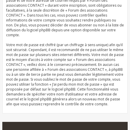
passe et de votre adresse de courriel requis par « Forum des
associations CONTACT » durant votre inscription, sont obligatoires ou
facultatives, à la seule discrétion de « Forum des associations
CONTACT ». Dans tous les cas, vous pouvez contrôler quelles
informations de votre compte vous souhaitez rendre publiques ou
non. De plus, vous pouvez décider de vous abonner ou non à la liste de
diffusion du logiciel phpBB depuis une option disponible sur votre
compte.
Votre mot de passe est chiffré (par un chiffrage à sens unique) afin qu’il
soit sécurisé. Cependant, il est recommandé de ne pas utiliser le même
mot de passe sur plusieurs sites internet différents. Votre mot de passe
est le moyen d’accès à votre compte sur « Forum des associations
CONTACT », veillez donc à le conservez précieusement. En aucun cas
une personne affiliée à « Forum des associations CONTACT », à phpBB
ou à un site de tierce partie ne peut vous demander légitimement votre
mot de passe. Si vous oubliez le mot de passe de votre compte, vous
pouvez utiliser la fonction « J’ai perdu mon mot de passe » qui est
proposée par défaut sur le logiciel phpBB. Cette fonctionnalité vous
demandera de spécifier votre nom d’utilisateur et votre adresse de
courriel et le logiciel phpBB générera alors un nouveau mot de passe
afin que vous puissiez reprendre le contrôle de votre compte.