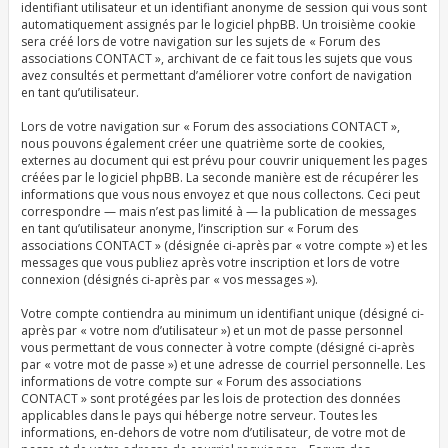
identifiant utilisateur et un identifiant anonyme de session qui vous sont
automatiquement assignés par le logiciel phpBB. Un troisième cookie
sera créé lors de votre navigation sur les sujets de « Forum des
associations CONTACT », archivant de ce fait tous les sujets que vous
avez consultés et permettant d’améliorer votre confort de navigation
en tant qu’utilisateur.
Lors de votre navigation sur « Forum des associations CONTACT »,
nous pouvons également créer une quatrième sorte de cookies,
externes au document qui est prévu pour couvrir uniquement les pages
créées par le logiciel phpBB. La seconde manière est de récupérer les
informations que vous nous envoyez et que nous collectons. Ceci peut
correspondre — mais n’est pas limité à — la publication de messages
en tant qu’utilisateur anonyme, l’inscription sur « Forum des
associations CONTACT » (désignée ci-après par « votre compte ») et les
messages que vous publiez après votre inscription et lors de votre
connexion (désignés ci-après par « vos messages »).
Votre compte contiendra au minimum un identifiant unique (désigné ci-
après par « votre nom d’utilisateur ») et un mot de passe personnel
vous permettant de vous connecter à votre compte (désigné ci-après
par « votre mot de passe ») et une adresse de courriel personnelle. Les
informations de votre compte sur « Forum des associations
CONTACT » sont protégées par les lois de protection des données
applicables dans le pays qui héberge notre serveur. Toutes les
informations, en-dehors de votre nom d’utilisateur, de votre mot de