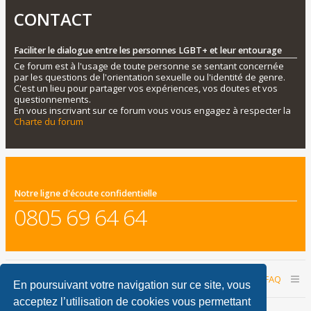
CONTACT
Faciliter le dialogue entre les personnes LGBT+ et leur entourage
Ce forum est à l'usage de toute personne se sentant concernée
par les questions de l'orientation sexuelle ou l'identité de genre.
C'est un lieu pour partager vos expériences, vos doutes et vos
questionnements.
En vous inscrivant sur ce forum vous vous engagez à respecter la
Charte du forum
Notre ligne d'écoute confidentielle
0805 69 64 64
Accueil du forum
Nous contacter
FAQ
En poursuivant votre navigation sur ce site, vous
acceptez l’utilisation de cookies vous permettant