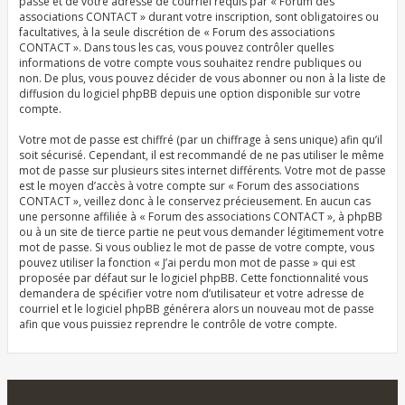
passe et de votre adresse de courriel requis par « Forum des
associations CONTACT » durant votre inscription, sont obligatoires ou
facultatives, à la seule discrétion de « Forum des associations
CONTACT ». Dans tous les cas, vous pouvez contrôler quelles
informations de votre compte vous souhaitez rendre publiques ou
non. De plus, vous pouvez décider de vous abonner ou non à la liste de
diffusion du logiciel phpBB depuis une option disponible sur votre
compte.
Votre mot de passe est chiffré (par un chiffrage à sens unique) afin qu’il
soit sécurisé. Cependant, il est recommandé de ne pas utiliser le même
mot de passe sur plusieurs sites internet différents. Votre mot de passe
est le moyen d’accès à votre compte sur « Forum des associations
CONTACT », veillez donc à le conservez précieusement. En aucun cas
une personne affiliée à « Forum des associations CONTACT », à phpBB
ou à un site de tierce partie ne peut vous demander légitimement votre
mot de passe. Si vous oubliez le mot de passe de votre compte, vous
pouvez utiliser la fonction « J’ai perdu mon mot de passe » qui est
proposée par défaut sur le logiciel phpBB. Cette fonctionnalité vous
demandera de spécifier votre nom d’utilisateur et votre adresse de
courriel et le logiciel phpBB générera alors un nouveau mot de passe
afin que vous puissiez reprendre le contrôle de votre compte.