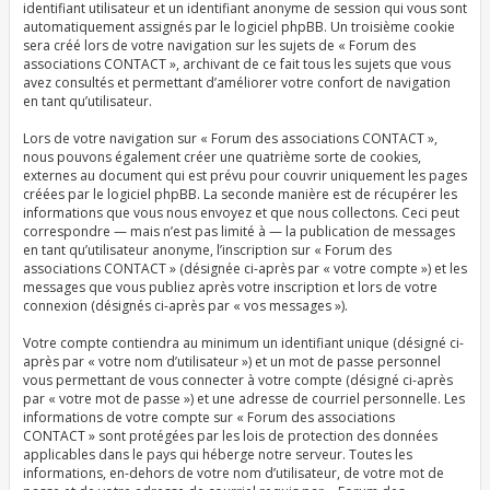
identifiant utilisateur et un identifiant anonyme de session qui vous sont
automatiquement assignés par le logiciel phpBB. Un troisième cookie
sera créé lors de votre navigation sur les sujets de « Forum des
associations CONTACT », archivant de ce fait tous les sujets que vous
avez consultés et permettant d’améliorer votre confort de navigation
en tant qu’utilisateur.
Lors de votre navigation sur « Forum des associations CONTACT »,
nous pouvons également créer une quatrième sorte de cookies,
externes au document qui est prévu pour couvrir uniquement les pages
créées par le logiciel phpBB. La seconde manière est de récupérer les
informations que vous nous envoyez et que nous collectons. Ceci peut
correspondre — mais n’est pas limité à — la publication de messages
en tant qu’utilisateur anonyme, l’inscription sur « Forum des
associations CONTACT » (désignée ci-après par « votre compte ») et les
messages que vous publiez après votre inscription et lors de votre
connexion (désignés ci-après par « vos messages »).
Votre compte contiendra au minimum un identifiant unique (désigné ci-
après par « votre nom d’utilisateur ») et un mot de passe personnel
vous permettant de vous connecter à votre compte (désigné ci-après
par « votre mot de passe ») et une adresse de courriel personnelle. Les
informations de votre compte sur « Forum des associations
CONTACT » sont protégées par les lois de protection des données
applicables dans le pays qui héberge notre serveur. Toutes les
informations, en-dehors de votre nom d’utilisateur, de votre mot de