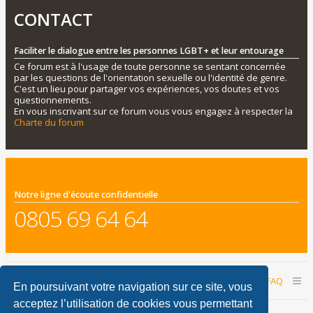
CONTACT
Faciliter le dialogue entre les personnes LGBT+ et leur entourage
Ce forum est à l'usage de toute personne se sentant concernée
par les questions de l'orientation sexuelle ou l'identité de genre.
C'est un lieu pour partager vos expériences, vos doutes et vos
questionnements.
En vous inscrivant sur ce forum vous vous engagez à respecter la
Charte du forum
Notre ligne d'écoute confidentielle
0805 69 64 64
Accueil du forum
Nous contacter
FAQ
En poursuivant votre navigation sur ce site, vous
acceptez l’utilisation de cookies vous permettant