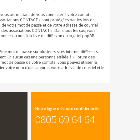
el vous permettant de vous connecter à votre compte
associations CONTACT » sont protégées par les lois de
, de votre mot de passe et de votre adresse de courriel
um des associations CONTACT ». Dans tous les cas, vous
ner ou non à la liste de diffusion du logiciel phpBB
même mot de passe sur plusieurs sites internet différents.
nt. En aucun cas une personne affiliée à « Forum des
 mot de passe de votre compte, vous pouvez utiliser la
r votre nom d’utilisateur et votre adresse de courriel et le
Notre ligne d'écoute confidentielle
0805 69 64 64