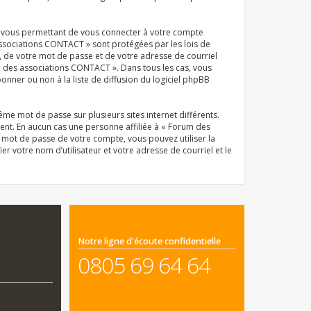
el vous permettant de vous connecter à votre compte
associations CONTACT » sont protégées par les lois de
, de votre mot de passe et de votre adresse de courriel
um des associations CONTACT ». Dans tous les cas, vous
ner ou non à la liste de diffusion du logiciel phpBB
même mot de passe sur plusieurs sites internet différents.
nt. En aucun cas une personne affiliée à « Forum des
 mot de passe de votre compte, vous pouvez utiliser la
r votre nom d’utilisateur et votre adresse de courriel et le
Notre ligne d'écoute confidentielle
0805 69 64 64