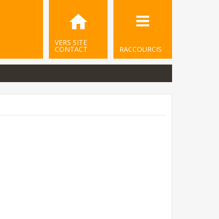
VERS SITE
CONTACT
RACCOURCIS