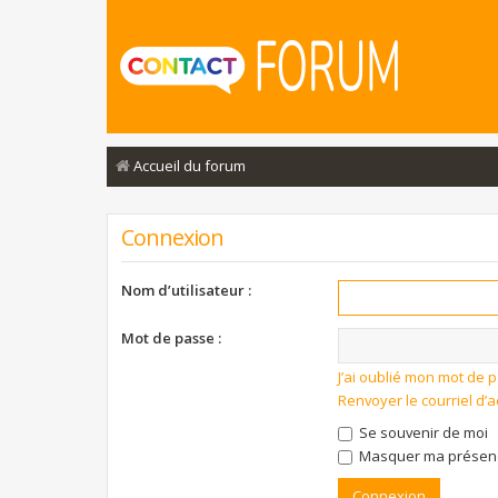
Accueil du forum
Connexion
Nom d’utilisateur :
Mot de passe :
J’ai oublié mon mot de 
Renvoyer le courriel d’a
Se souvenir de moi
Masquer ma présence