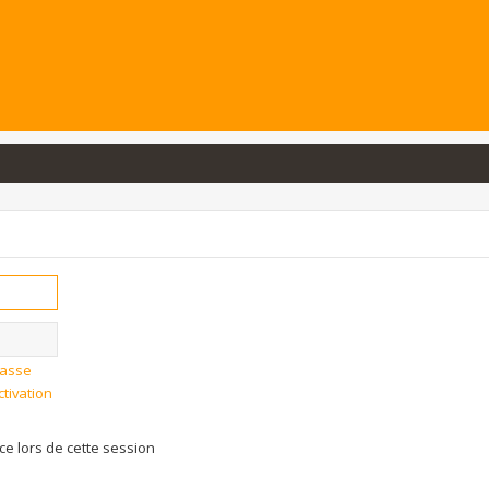
passe
ctivation
 lors de cette session