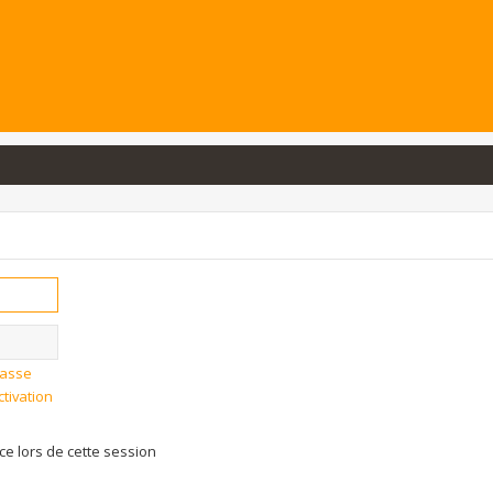
passe
ctivation
 lors de cette session