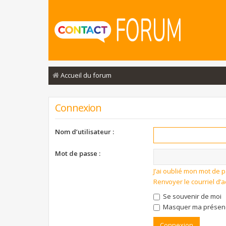
Accueil du forum
Connexion
Nom d’utilisateur :
Mot de passe :
J’ai oublié mon mot de 
Renvoyer le courriel d’a
Se souvenir de moi
Masquer ma présence