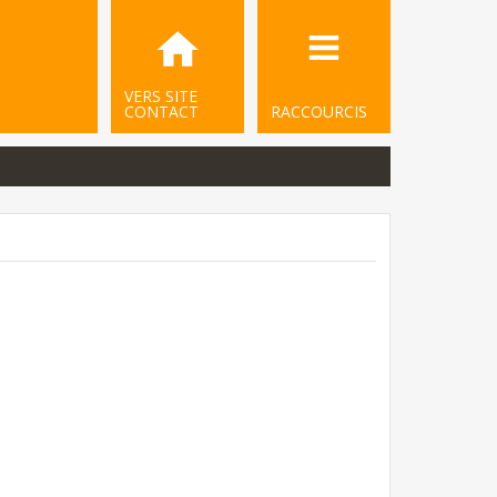
VERS SITE
CONTACT
RACCOURCIS