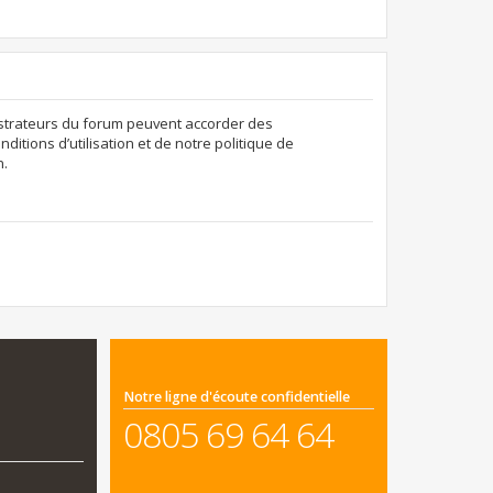
nistrateurs du forum peuvent accorder des
ditions d’utilisation et de notre politique de
n.
Notre ligne d'écoute confidentielle
0805 69 64 64