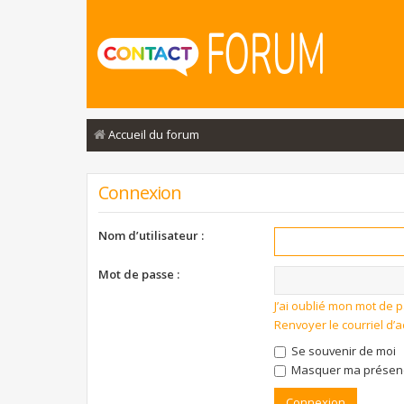
Accueil du forum
Connexion
Nom d’utilisateur :
Mot de passe :
J’ai oublié mon mot de 
Renvoyer le courriel d’a
Se souvenir de moi
Masquer ma présence