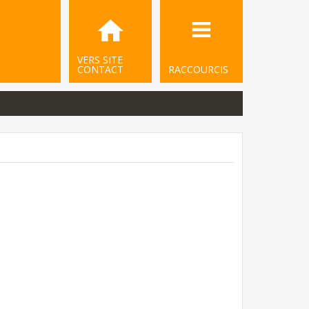
VERS SITE
CONTACT
RACCOURCIS