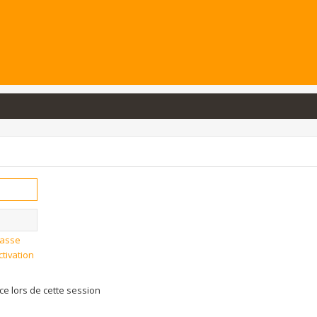
passe
ctivation
 lors de cette session