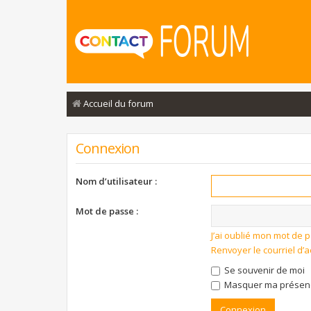
Accueil du forum
Connexion
Nom d’utilisateur :
Mot de passe :
J’ai oublié mon mot de 
Renvoyer le courriel d’a
Se souvenir de moi
Masquer ma présence