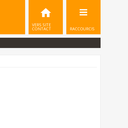
VERS SITE
CONTACT
RACCOURCIS