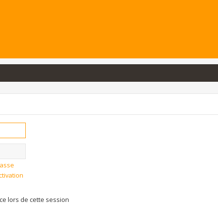
passe
ctivation
 lors de cette session