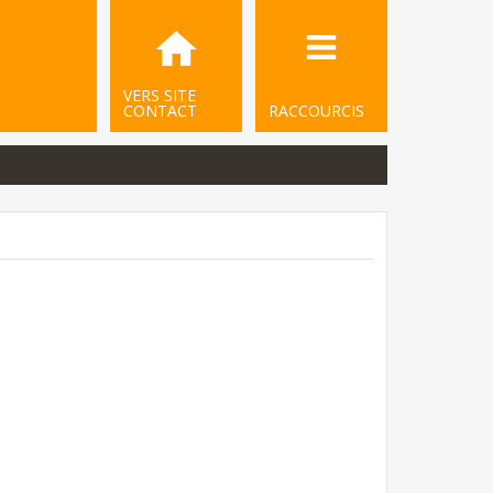
VERS SITE
CONTACT
RACCOURCIS