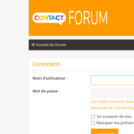
Accueil du forum
Connexion
Nom d’utilisateur :
Mot de passe :
J’ai oublié mon mot de 
Renvoyer le courriel d’a
Se souvenir de moi
Masquer ma présence