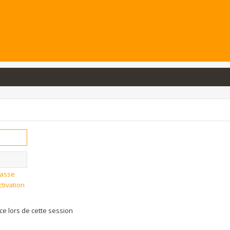
passe
ctivation
 lors de cette session