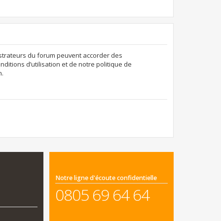
nistrateurs du forum peuvent accorder des
ditions d’utilisation et de notre politique de
n.
Notre ligne d'écoute confidentielle
0805 69 64 64