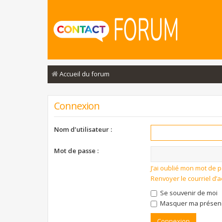
Accueil du forum
Connexion
Nom d’utilisateur :
Mot de passe :
J’ai oublié mon mot de 
Renvoyer le courriel d’a
Se souvenir de moi
Masquer ma présence