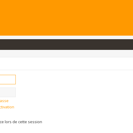
passe
ctivation
 lors de cette session