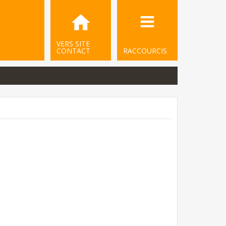
VERS SITE
CONTACT
RACCOURCIS