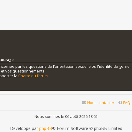
ntourage
ernée par les questions de l'orientation sexuelle ou l'identité de genre.
s et vos questionnements.
specter la
Charte du forum
Nous contacter
FAQ
Nous sommes le 06 août 2026 18:05
Développé par
phpBB
® Forum Software © phpBB Limited