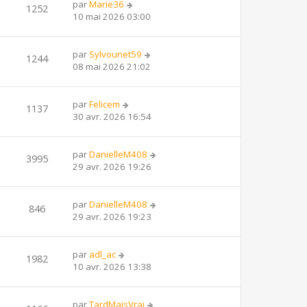
par
Marie36
1252
10 mai 2026 03:00
par
Sylvounet59
1244
08 mai 2026 21:02
par
Felicem
1137
30 avr. 2026 16:54
par
DanielleM408
3995
29 avr. 2026 19:26
par
DanielleM408
846
29 avr. 2026 19:23
par
adl_ac
1982
10 avr. 2026 13:38
par
TardMaisVrai