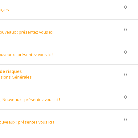
0
nages
0
ouveaux : présentez vous ici !
0
uveaux : présentez vous ici !
 de risques
0
ssions Générales
0
, Nouveaux : présentez vous ici !
0
ouveaux : présentez vous ici !