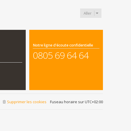
Aller
Notre ligne d'écoute confidentielle
0805 69 64 64
Supprimer les cookies
Fuseau horaire sur
UTC+02:00