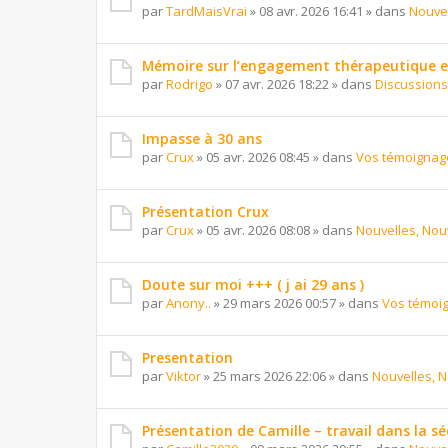
par
TardMaisVrai
»
08 avr. 2026 16:41
» dans
Nouvel
Mémoire sur l’engagement thérapeutique et
par
Rodrigo
»
07 avr. 2026 18:22
» dans
Discussion
Impasse à 30 ans
par
Crux
»
05 avr. 2026 08:45
» dans
Vos témoignag
Présentation Crux
par
Crux
»
05 avr. 2026 08:08
» dans
Nouvelles, Nouv
Doute sur moi +++ ( j ai 29 ans )
par
Anony..
»
29 mars 2026 00:57
» dans
Vos témoi
Presentation
par
Viktor
»
25 mars 2026 22:06
» dans
Nouvelles, N
Présentation de Camille – travail dans la sé