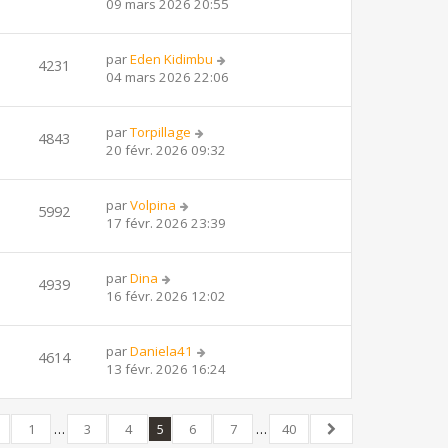
09 mars 2026 20:55
par
Eden Kidimbu
4231
04 mars 2026 22:06
par
Torpillage
4843
20 févr. 2026 09:32
par
Volpina
5992
17 févr. 2026 23:39
par
Dina
4939
16 févr. 2026 12:02
par
Daniela41
4614
13 févr. 2026 16:24
1
…
3
4
5
6
7
…
40
écédent
40
Suivant