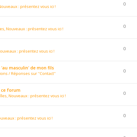
0
Nouveaux : présentez vous ici !
0
es, Nouveaux : présentez vous ici !
0
ouveaux : présentez vous ici !
'au masculin' de mon fils
0
ons / Réponses sur ''Contact''
e ce forum
0
les, Nouveaux : présentez vous ici !
0
uveaux : présentez vous ici !