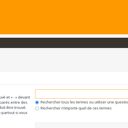
uvé et « - » devant
Rechercher tous les termes ou utiliser une quest
éparés entre des
oit être trouvé.
Rechercher n’importe quel de ces termes
-partout si vous