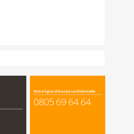
Notre ligne d'écoute confidentielle
0805 69 64 64