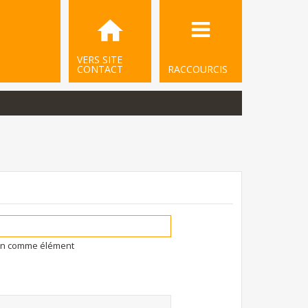
VERS SITE
CONTACT
RACCOURCIS
ion comme élément