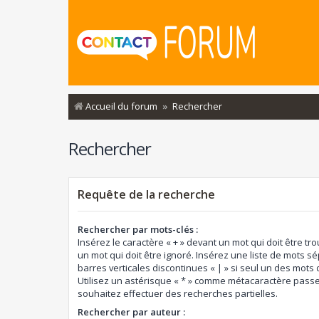
Accueil du forum
Rechercher
Rechercher
Requête de la recherche
Rechercher par mots-clés :
Insérez le caractère « + » devant un mot qui doit être tro
un mot qui doit être ignoré. Insérez une liste de mots s
barres verticales discontinues « | » si seul un des mots d
Utilisez un astérisque « * » comme métacaractère passe
souhaitez effectuer des recherches partielles.
Rechercher par auteur :