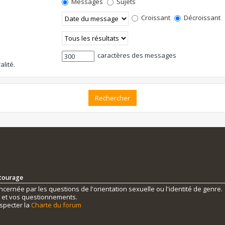
Messages
Sujets
Croissant
Décroissant
caractères des messages
alité.
ntourage
ernée par les questions de l'orientation sexuelle ou l'identité de genre.
s et vos questionnements.
specter la
Charte du forum