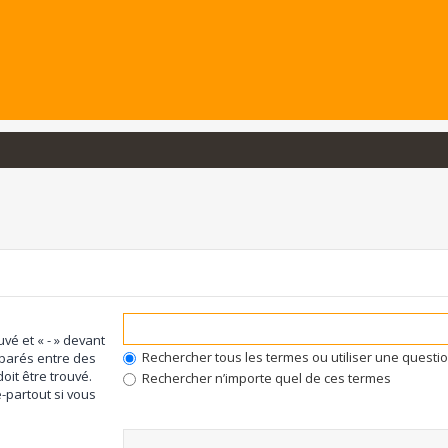
uvé et « - » devant
Rechercher tous les termes ou utiliser une quest
éparés entre des
oit être trouvé.
Rechercher n’importe quel de ces termes
-partout si vous