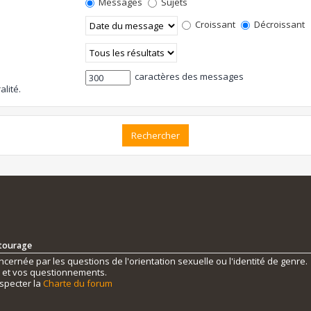
Messages
Sujets
Croissant
Décroissant
caractères des messages
alité.
ntourage
ernée par les questions de l'orientation sexuelle ou l'identité de genre.
s et vos questionnements.
specter la
Charte du forum