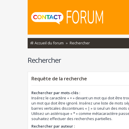
Accueil du forum
Rechercher
Rechercher
Requête de la recherche
Rechercher par mots-clés :
Insérez le caractère « + » devant un mot qui doit être tro
un mot qui doit être ignoré. Insérez une liste de mots s
barres verticales discontinues « | » si seul un des mots d
Utilisez un astérisque « * » comme métacaractère passe
souhaitez effectuer des recherches partielles.
Rechercher par auteur :