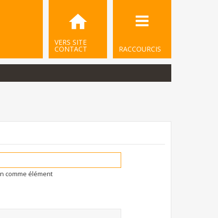
VERS SITE
CONTACT
RACCOURCIS
ion comme élément