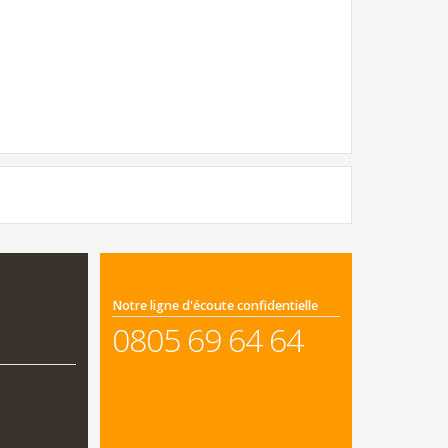
Notre ligne d'écoute confidentielle
0805 69 64 64