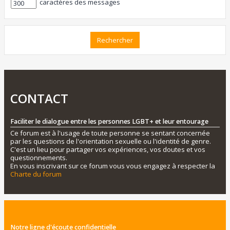
caractères des messages
CONTACT
Faciliter le dialogue entre les personnes LGBT+ et leur entourage
Ce forum est à l'usage de toute personne se sentant concernée
par les questions de l'orientation sexuelle ou l'identité de genre.
C'est un lieu pour partager vos expériences, vos doutes et vos
questionnements.
En vous inscrivant sur ce forum vous vous engagez à respecter la
Charte du forum
Notre ligne d'écoute confidentielle