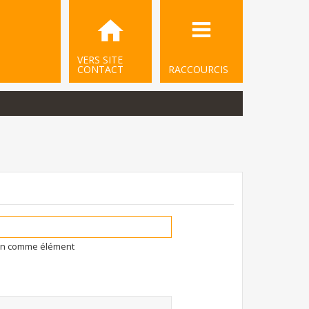
VERS SITE
CONTACT
RACCOURCIS
ion comme élément