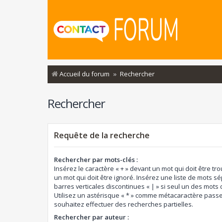
Accueil du forum
Rechercher
Rechercher
Requête de la recherche
Rechercher par mots-clés :
Insérez le caractère « + » devant un mot qui doit être tro
un mot qui doit être ignoré. Insérez une liste de mots s
barres verticales discontinues « | » si seul un des mots d
Utilisez un astérisque « * » comme métacaractère passe
souhaitez effectuer des recherches partielles.
Rechercher par auteur :