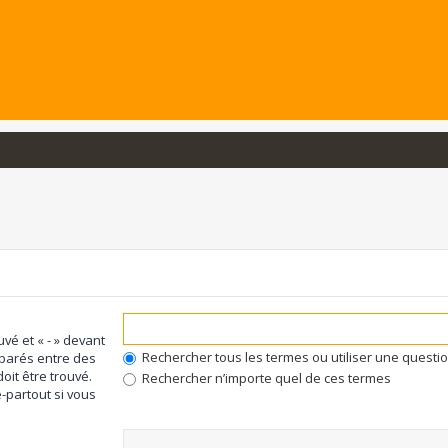
uvé et « - » devant
Rechercher tous les termes ou utiliser une quest
éparés entre des
oit être trouvé.
Rechercher n’importe quel de ces termes
-partout si vous