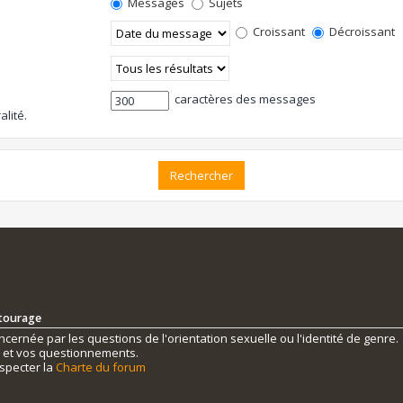
Messages
Sujets
Croissant
Décroissant
caractères des messages
alité.
ntourage
ernée par les questions de l'orientation sexuelle ou l'identité de genre.
s et vos questionnements.
specter la
Charte du forum