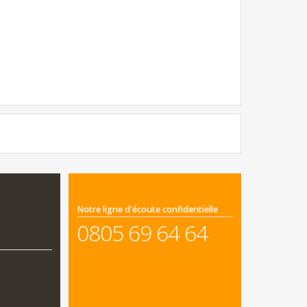
Notre ligne d'écoute confidentielle
0805 69 64 64