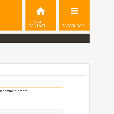
VERS SITE
CONTACT
RACCOURCIS
ion comme élément