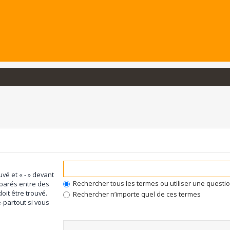
uvé et « - » devant
Rechercher tous les termes ou utiliser une quest
éparés entre des
oit être trouvé.
Rechercher n’importe quel de ces termes
-partout si vous