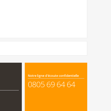
Notre ligne d'écoute confidentielle
0805 69 64 64