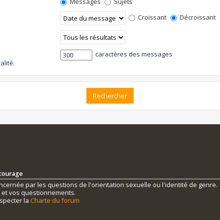
Messages
Sujets
Croissant
Décroissant
caractères des messages
alité.
ntourage
ernée par les questions de l'orientation sexuelle ou l'identité de genre.
s et vos questionnements.
specter la
Charte du forum