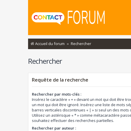
Accueil du forum
Rechercher
Rechercher
Requête de la recherche
Rechercher par mots-clés :
Insérez le caractère « + » devant un mot qui doit être tro
un mot qui doit être ignoré. Insérez une liste de mots s
barres verticales discontinues « | » si seul un des mots d
Utilisez un astérisque « * » comme métacaractère passe
souhaitez effectuer des recherches partielles.
Rechercher par auteur :