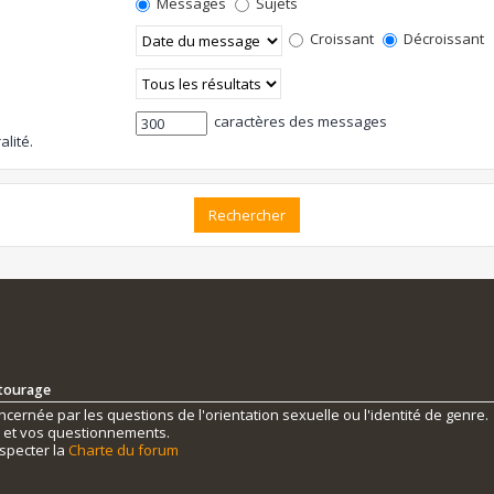
Messages
Sujets
Croissant
Décroissant
caractères des messages
alité.
ntourage
ernée par les questions de l'orientation sexuelle ou l'identité de genre.
s et vos questionnements.
specter la
Charte du forum