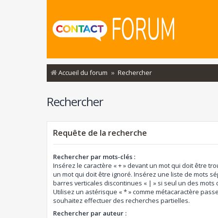
Accueil du forum
Rechercher
Rechercher
Requête de la recherche
Rechercher par mots-clés :
Insérez le caractère « + » devant un mot qui doit être tro
un mot qui doit être ignoré. Insérez une liste de mots s
barres verticales discontinues « | » si seul un des mots d
Utilisez un astérisque « * » comme métacaractère passe
souhaitez effectuer des recherches partielles.
Rechercher par auteur :