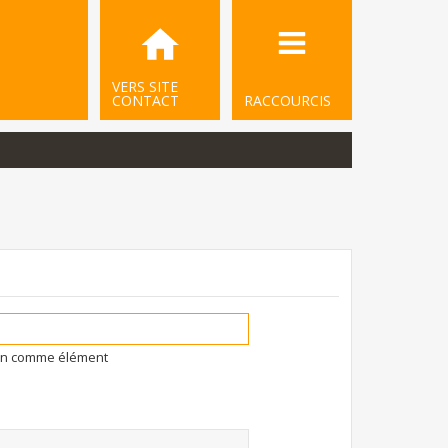
VERS SITE
CONTACT
RACCOURCIS
ion comme élément