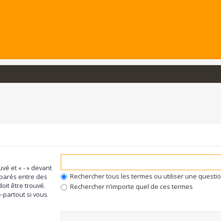
uvé et « - » devant
Rechercher tous les termes ou utiliser une quest
éparés entre des
oit être trouvé.
Rechercher n’importe quel de ces termes
-partout si vous