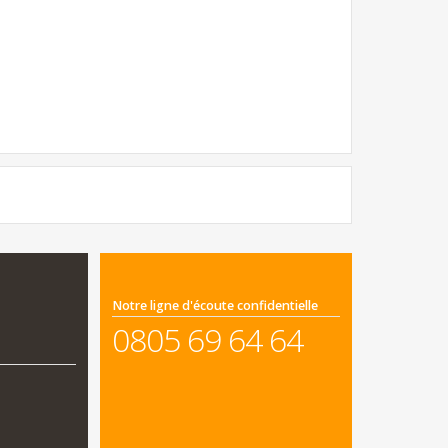
Notre ligne d'écoute confidentielle
0805 69 64 64