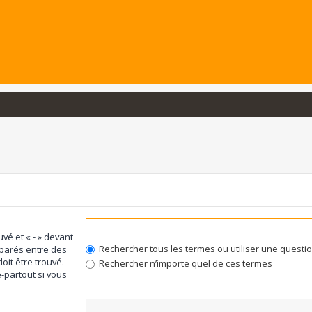
uvé et « - » devant
Rechercher tous les termes ou utiliser une quest
éparés entre des
oit être trouvé.
Rechercher n’importe quel de ces termes
-partout si vous