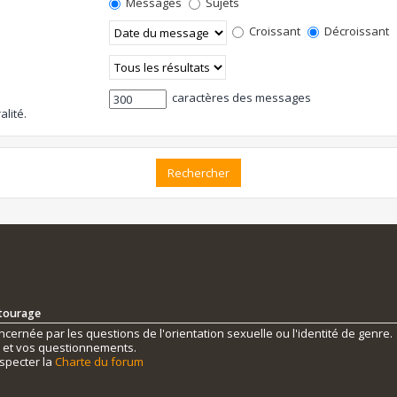
Messages
Sujets
Croissant
Décroissant
caractères des messages
alité.
ntourage
ernée par les questions de l'orientation sexuelle ou l'identité de genre.
s et vos questionnements.
specter la
Charte du forum