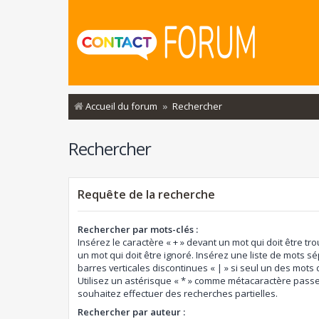
Accueil du forum
Rechercher
Rechercher
Requête de la recherche
Rechercher par mots-clés :
Insérez le caractère « + » devant un mot qui doit être tro
un mot qui doit être ignoré. Insérez une liste de mots s
barres verticales discontinues « | » si seul un des mots d
Utilisez un astérisque « * » comme métacaractère passe
souhaitez effectuer des recherches partielles.
Rechercher par auteur :