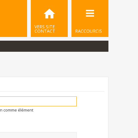
VERS SITE
CONTACT
RACCOURCIS
ion comme élément