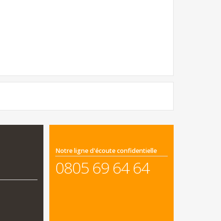
Notre ligne d'écoute confidentielle
0805 69 64 64