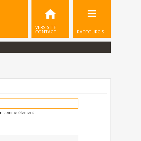
VERS SITE
CONTACT
RACCOURCIS
ion comme élément