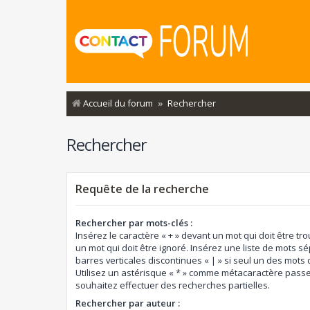
Accueil du forum
Rechercher
Rechercher
Requête de la recherche
Rechercher par mots-clés :
Insérez le caractère « + » devant un mot qui doit être tro
un mot qui doit être ignoré. Insérez une liste de mots s
barres verticales discontinues « | » si seul un des mots d
Utilisez un astérisque « * » comme métacaractère passe
souhaitez effectuer des recherches partielles.
Rechercher par auteur :