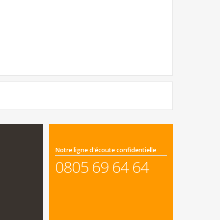
Notre ligne d'écoute confidentielle
0805 69 64 64