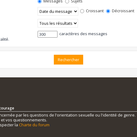
Messages
Sujets
Croissant
Décroissant
caractères des messages
alité.
ntourage
ernée par les questions de l'orientation sexuelle ou l'identité de genre.
s et vos questionnements.
specter la
Charte du forum