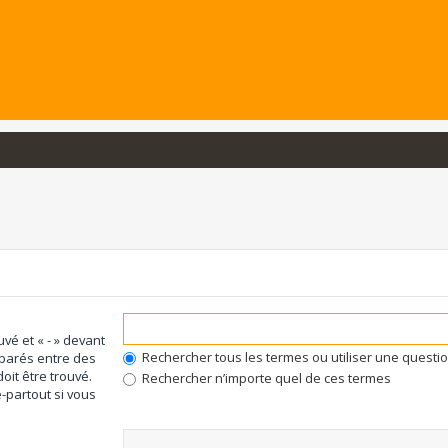
uvé et « - » devant
Rechercher tous les termes ou utiliser une quest
éparés entre des
oit être trouvé.
Rechercher n’importe quel de ces termes
-partout si vous