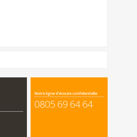
Notre ligne d'écoute confidentielle
0805 69 64 64