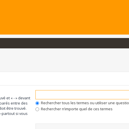
uvé et « - » devant
Rechercher tous les termes ou utiliser une quest
éparés entre des
oit être trouvé.
Rechercher n’importe quel de ces termes
-partout si vous