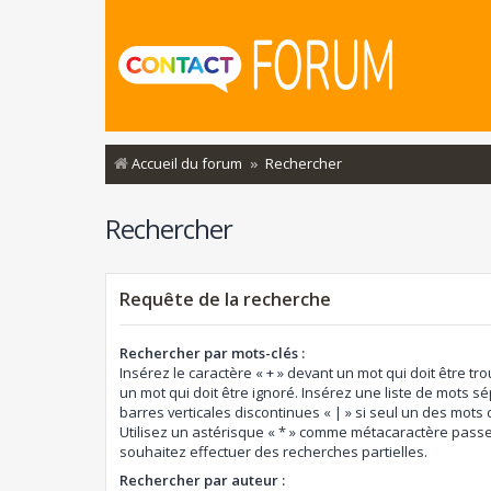
Accueil du forum
Rechercher
Rechercher
Requête de la recherche
Rechercher par mots-clés :
Insérez le caractère « + » devant un mot qui doit être tro
un mot qui doit être ignoré. Insérez une liste de mots s
barres verticales discontinues « | » si seul un des mots d
Utilisez un astérisque « * » comme métacaractère passe
souhaitez effectuer des recherches partielles.
Rechercher par auteur :