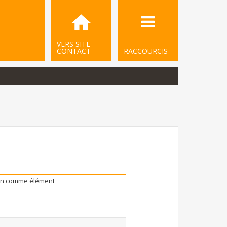
VERS SITE
CONTACT
RACCOURCIS
ion comme élément