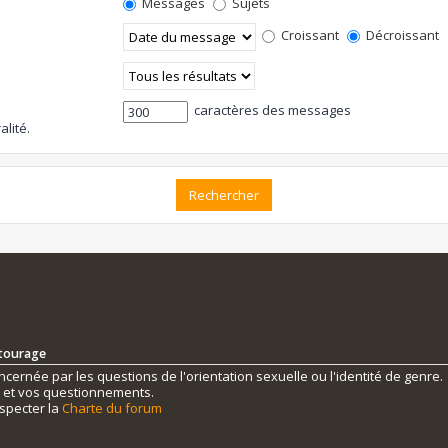
Messages
Sujets
Croissant
Décroissant
caractères des messages
alité.
ntourage
ernée par les questions de l'orientation sexuelle ou l'identité de genre.
s et vos questionnements.
specter la
Charte du forum