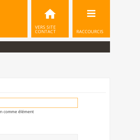
VERS SITE
CONTACT
RACCOURCIS
ion comme élément