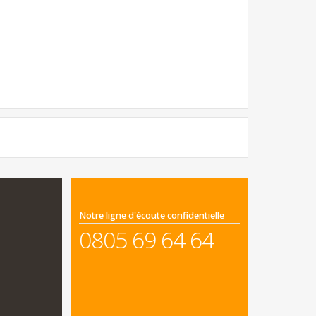
Notre ligne d'écoute confidentielle
0805 69 64 64