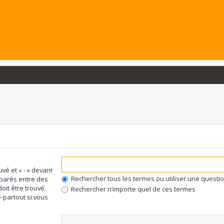
uvé et « - » devant
Rechercher tous les termes ou utiliser une quest
éparés entre des
oit être trouvé.
Rechercher n’importe quel de ces termes
-partout si vous