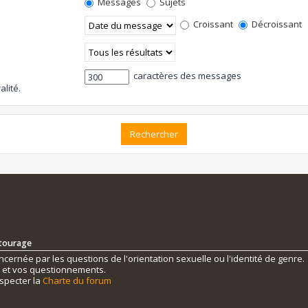
Messages
Sujets
Croissant
Décroissant
caractères des messages
alité.
ntourage
ernée par les questions de l'orientation sexuelle ou l'identité de genre.
s et vos questionnements.
specter la
Charte du forum