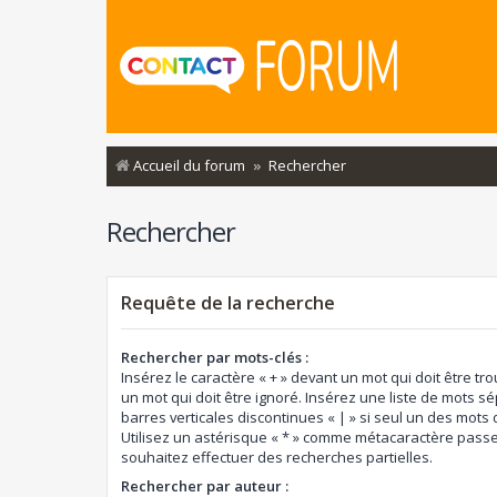
Accueil du forum
Rechercher
Rechercher
Requête de la recherche
Rechercher par mots-clés :
Insérez le caractère « + » devant un mot qui doit être tro
un mot qui doit être ignoré. Insérez une liste de mots s
barres verticales discontinues « | » si seul un des mots d
Utilisez un astérisque « * » comme métacaractère passe
souhaitez effectuer des recherches partielles.
Rechercher par auteur :