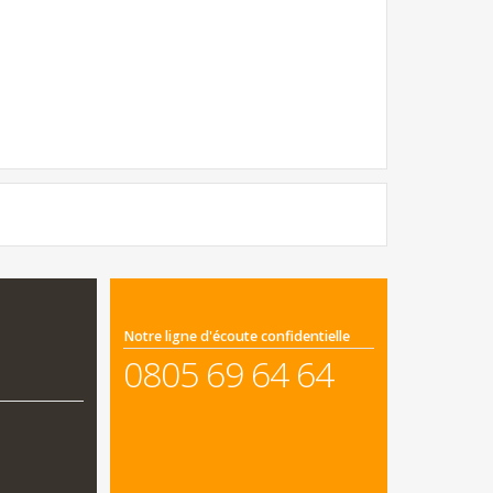
Notre ligne d'écoute confidentielle
0805 69 64 64