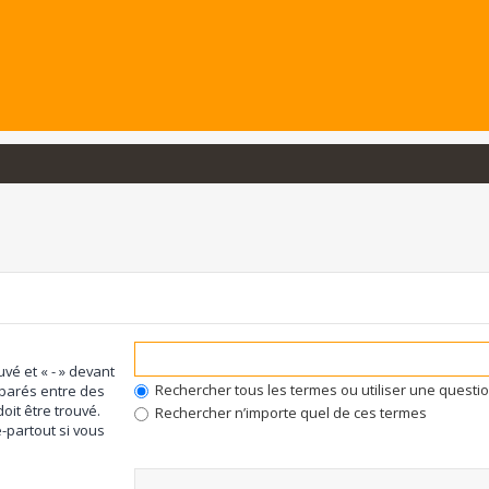
uvé et « - » devant
Rechercher tous les termes ou utiliser une quest
éparés entre des
oit être trouvé.
Rechercher n’importe quel de ces termes
-partout si vous