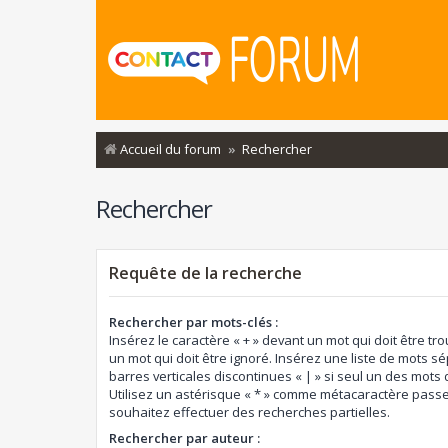
Accueil du forum
Rechercher
Rechercher
Requête de la recherche
Rechercher par mots-clés :
Insérez le caractère « + » devant un mot qui doit être tro
un mot qui doit être ignoré. Insérez une liste de mots s
barres verticales discontinues « | » si seul un des mots d
Utilisez un astérisque « * » comme métacaractère passe
souhaitez effectuer des recherches partielles.
Rechercher par auteur :