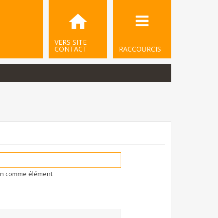
VERS SITE
CONTACT
RACCOURCIS
ion comme élément