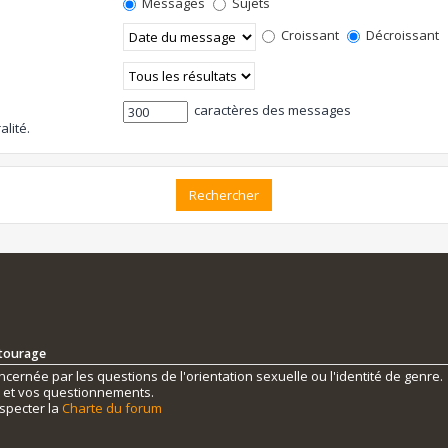
Messages
Sujets
Croissant
Décroissant
caractères des messages
alité.
ntourage
ernée par les questions de l'orientation sexuelle ou l'identité de genre.
s et vos questionnements.
specter la
Charte du forum