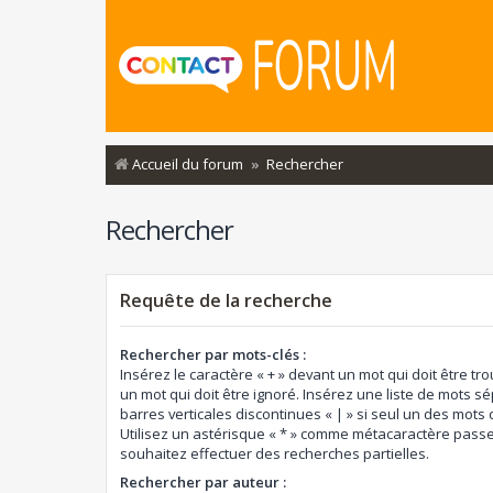
Accueil du forum
Rechercher
Rechercher
Requête de la recherche
Rechercher par mots-clés :
Insérez le caractère « + » devant un mot qui doit être tro
un mot qui doit être ignoré. Insérez une liste de mots s
barres verticales discontinues « | » si seul un des mots d
Utilisez un astérisque « * » comme métacaractère passe
souhaitez effectuer des recherches partielles.
Rechercher par auteur :