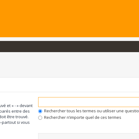
uvé et « - » devant
Rechercher tous les termes ou utiliser une quest
éparés entre des
oit être trouvé.
Rechercher n’importe quel de ces termes
-partout si vous