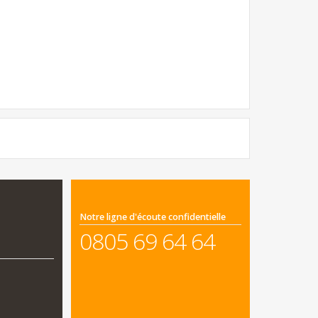
Notre ligne d'écoute confidentielle
0805 69 64 64