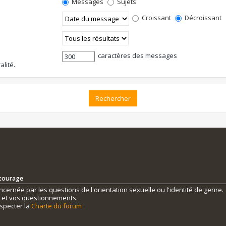
Messages
Sujets
Croissant
Décroissant
caractères des messages
alité.
ntourage
ernée par les questions de l'orientation sexuelle ou l'identité de genre.
s et vos questionnements.
specter la
Charte du forum