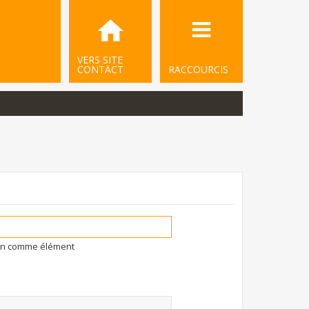
VERS SITE
CONTACT
RACCOURCIS
ion comme élément