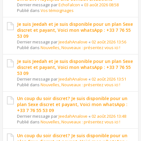
Dernier message par
EchoFalcon
«
03 août 2026 08:58
Publié dans
Vos témoignages
Je suis Jeedah et je suis disponible pour un plan Sexe
discret et payant, Voici mon whatsApp : +33 7 76 55
53 09
Dernier message par
JeedahAnalove
«
02 août 2026 13:56
Publié dans
Nouvelles, Nouveaux : présentez vous ici !
Je suis Jeedah et je suis disponible pour un plan Sexe
discret et payant, Voici mon whatsApp : +33 7 76 55
53 09
Dernier message par
JeedahAnalove
«
02 août 2026 13:51
Publié dans
Nouvelles, Nouveaux : présentez vous ici !
Un coup du soir discret? Je suis disponible pour un
plan Sexe discret et payant, Voici mon whatsApp :
+33 7 76 55 53 09
Dernier message par
JeedahAnalove
«
02 août 2026 13:48
Publié dans
Nouvelles, Nouveaux : présentez vous ici !
Un coup du soir discret? Je suis disponible pour un