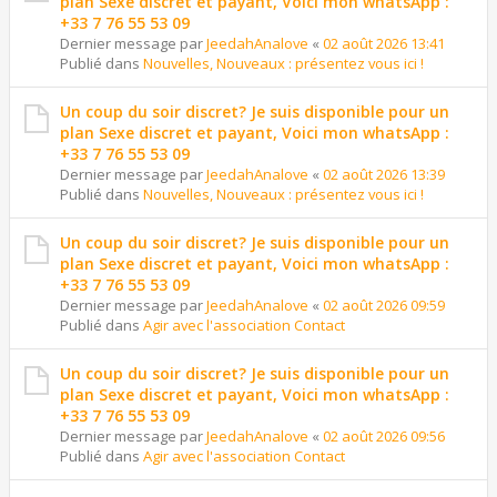
plan Sexe discret et payant, Voici mon whatsApp :
+33 7 76 55 53 09
Dernier message par
JeedahAnalove
«
02 août 2026 13:41
Publié dans
Nouvelles, Nouveaux : présentez vous ici !
Un coup du soir discret? Je suis disponible pour un
plan Sexe discret et payant, Voici mon whatsApp :
+33 7 76 55 53 09
Dernier message par
JeedahAnalove
«
02 août 2026 13:39
Publié dans
Nouvelles, Nouveaux : présentez vous ici !
Un coup du soir discret? Je suis disponible pour un
plan Sexe discret et payant, Voici mon whatsApp :
+33 7 76 55 53 09
Dernier message par
JeedahAnalove
«
02 août 2026 09:59
Publié dans
Agir avec l'association Contact
Un coup du soir discret? Je suis disponible pour un
plan Sexe discret et payant, Voici mon whatsApp :
+33 7 76 55 53 09
Dernier message par
JeedahAnalove
«
02 août 2026 09:56
Publié dans
Agir avec l'association Contact