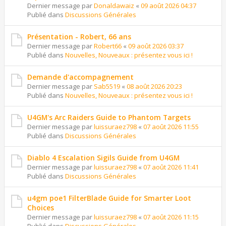
Dernier message par
Donaldawaiz
«
09 août 2026 04:37
Publié dans
Discussions Générales
Présentation - Robert, 66 ans
Dernier message par
Robert66
«
09 août 2026 03:37
Publié dans
Nouvelles, Nouveaux : présentez vous ici !
Demande d'accompagnement
Dernier message par
Sab5519
«
08 août 2026 20:23
Publié dans
Nouvelles, Nouveaux : présentez vous ici !
U4GM's Arc Raiders Guide to Phantom Targets
Dernier message par
luissuraez798
«
07 août 2026 11:55
Publié dans
Discussions Générales
Diablo 4 Escalation Sigils Guide from U4GM
Dernier message par
luissuraez798
«
07 août 2026 11:41
Publié dans
Discussions Générales
u4gm poe1 FilterBlade Guide for Smarter Loot
Choices
Dernier message par
luissuraez798
«
07 août 2026 11:15