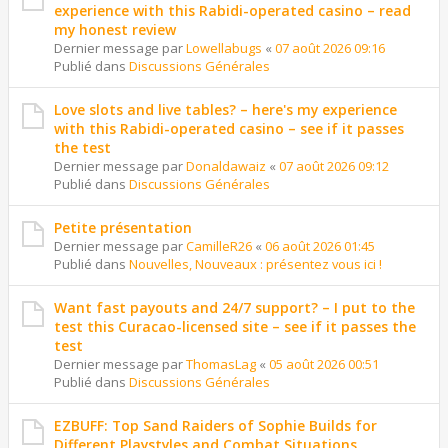
experience with this Rabidi-operated casino – read
my honest review
Dernier message par
Lowellabugs
«
07 août 2026 09:16
Publié dans
Discussions Générales
Love slots and live tables? – here's my experience
with this Rabidi-operated casino – see if it passes
the test
Dernier message par
Donaldawaiz
«
07 août 2026 09:12
Publié dans
Discussions Générales
Petite présentation
Dernier message par
CamilleR26
«
06 août 2026 01:45
Publié dans
Nouvelles, Nouveaux : présentez vous ici !
Want fast payouts and 24/7 support? – I put to the
test this Curacao-licensed site – see if it passes the
test
Dernier message par
ThomasLag
«
05 août 2026 00:51
Publié dans
Discussions Générales
EZBUFF: Top Sand Raiders of Sophie Builds for
Different Playstyles and Combat Situations