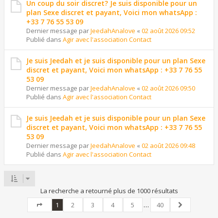
Un coup du soir discret? Je suis disponible pour un
plan Sexe discret et payant, Voici mon whatsApp :
+33 7 76 55 53 09
Dernier message par
JeedahAnalove
«
02 août 2026 09:52
Publié dans
Agir avec l'association Contact
Je suis Jeedah et je suis disponible pour un plan Sexe
discret et payant, Voici mon whatsApp : +33 7 76 55
53 09
Dernier message par
JeedahAnalove
«
02 août 2026 09:50
Publié dans
Agir avec l'association Contact
Je suis Jeedah et je suis disponible pour un plan Sexe
discret et payant, Voici mon whatsApp : +33 7 76 55
53 09
Dernier message par
JeedahAnalove
«
02 août 2026 09:48
Publié dans
Agir avec l'association Contact
La recherche a retourné plus de 1000 résultats
1
2
3
4
5
…
40
Page
1
sur
40
Suivant