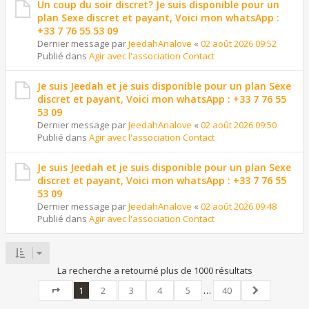
Un coup du soir discret? Je suis disponible pour un
plan Sexe discret et payant, Voici mon whatsApp :
+33 7 76 55 53 09
Dernier message par
JeedahAnalove
«
02 août 2026 09:52
Publié dans
Agir avec l'association Contact
Je suis Jeedah et je suis disponible pour un plan Sexe
discret et payant, Voici mon whatsApp : +33 7 76 55
53 09
Dernier message par
JeedahAnalove
«
02 août 2026 09:50
Publié dans
Agir avec l'association Contact
Je suis Jeedah et je suis disponible pour un plan Sexe
discret et payant, Voici mon whatsApp : +33 7 76 55
53 09
Dernier message par
JeedahAnalove
«
02 août 2026 09:48
Publié dans
Agir avec l'association Contact
La recherche a retourné plus de 1000 résultats
1
2
3
4
5
…
40
Page
1
sur
40
Suivant