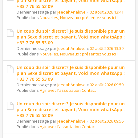
plan Sexe discret et payant, Voici mon whatsApp :
+33 7 76 55 53 09
Dernier message par
JeedahAnalove
«
02 août 2026 13:41
Publié dans
Nouvelles, Nouveaux : présentez vous ici !
Un coup du soir discret? Je suis disponible pour un
plan Sexe discret et payant, Voici mon whatsApp :
+33 7 76 55 53 09
Dernier message par
JeedahAnalove
«
02 août 2026 13:39
Publié dans
Nouvelles, Nouveaux : présentez vous ici !
Un coup du soir discret? Je suis disponible pour un
plan Sexe discret et payant, Voici mon whatsApp :
+33 7 76 55 53 09
Dernier message par
JeedahAnalove
«
02 août 2026 09:59
Publié dans
Agir avec l'association Contact
Un coup du soir discret? Je suis disponible pour un
plan Sexe discret et payant, Voici mon whatsApp :
+33 7 76 55 53 09
Dernier message par
JeedahAnalove
«
02 août 2026 09:56
Publié dans
Agir avec l'association Contact