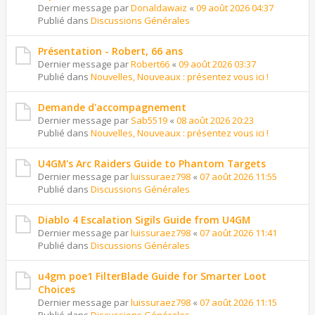
Dernier message par
Donaldawaiz
«
09 août 2026 04:37
Publié dans
Discussions Générales
Présentation - Robert, 66 ans
Dernier message par
Robert66
«
09 août 2026 03:37
Publié dans
Nouvelles, Nouveaux : présentez vous ici !
Demande d'accompagnement
Dernier message par
Sab5519
«
08 août 2026 20:23
Publié dans
Nouvelles, Nouveaux : présentez vous ici !
U4GM's Arc Raiders Guide to Phantom Targets
Dernier message par
luissuraez798
«
07 août 2026 11:55
Publié dans
Discussions Générales
Diablo 4 Escalation Sigils Guide from U4GM
Dernier message par
luissuraez798
«
07 août 2026 11:41
Publié dans
Discussions Générales
u4gm poe1 FilterBlade Guide for Smarter Loot
Choices
Dernier message par
luissuraez798
«
07 août 2026 11:15