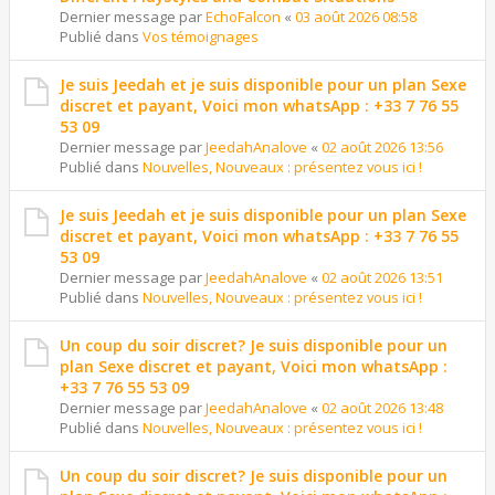
Dernier message par
EchoFalcon
«
03 août 2026 08:58
Publié dans
Vos témoignages
Je suis Jeedah et je suis disponible pour un plan Sexe
discret et payant, Voici mon whatsApp : +33 7 76 55
53 09
Dernier message par
JeedahAnalove
«
02 août 2026 13:56
Publié dans
Nouvelles, Nouveaux : présentez vous ici !
Je suis Jeedah et je suis disponible pour un plan Sexe
discret et payant, Voici mon whatsApp : +33 7 76 55
53 09
Dernier message par
JeedahAnalove
«
02 août 2026 13:51
Publié dans
Nouvelles, Nouveaux : présentez vous ici !
Un coup du soir discret? Je suis disponible pour un
plan Sexe discret et payant, Voici mon whatsApp :
+33 7 76 55 53 09
Dernier message par
JeedahAnalove
«
02 août 2026 13:48
Publié dans
Nouvelles, Nouveaux : présentez vous ici !
Un coup du soir discret? Je suis disponible pour un