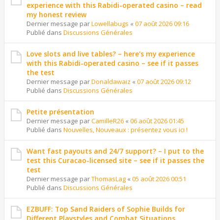
experience with this Rabidi-operated casino – read
my honest review
Dernier message par
Lowellabugs
«
07 août 2026 09:16
Publié dans
Discussions Générales
Love slots and live tables? – here's my experience
with this Rabidi-operated casino – see if it passes
the test
Dernier message par
Donaldawaiz
«
07 août 2026 09:12
Publié dans
Discussions Générales
Petite présentation
Dernier message par
CamilleR26
«
06 août 2026 01:45
Publié dans
Nouvelles, Nouveaux : présentez vous ici !
Want fast payouts and 24/7 support? – I put to the
test this Curacao-licensed site – see if it passes the
test
Dernier message par
ThomasLag
«
05 août 2026 00:51
Publié dans
Discussions Générales
EZBUFF: Top Sand Raiders of Sophie Builds for
Different Playstyles and Combat Situations