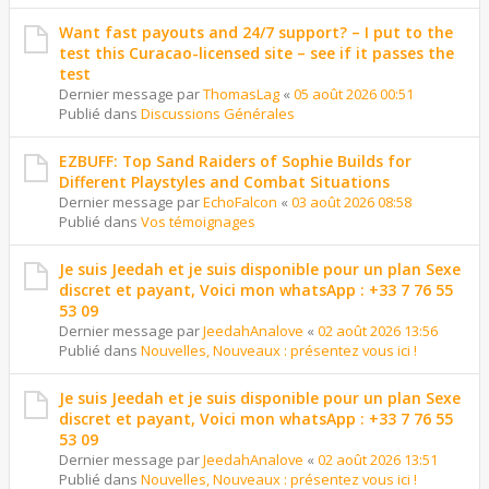
Want fast payouts and 24/7 support? – I put to the
test this Curacao-licensed site – see if it passes the
test
Dernier message par
ThomasLag
«
05 août 2026 00:51
Publié dans
Discussions Générales
EZBUFF: Top Sand Raiders of Sophie Builds for
Different Playstyles and Combat Situations
Dernier message par
EchoFalcon
«
03 août 2026 08:58
Publié dans
Vos témoignages
Je suis Jeedah et je suis disponible pour un plan Sexe
discret et payant, Voici mon whatsApp : +33 7 76 55
53 09
Dernier message par
JeedahAnalove
«
02 août 2026 13:56
Publié dans
Nouvelles, Nouveaux : présentez vous ici !
Je suis Jeedah et je suis disponible pour un plan Sexe
discret et payant, Voici mon whatsApp : +33 7 76 55
53 09
Dernier message par
JeedahAnalove
«
02 août 2026 13:51
Publié dans
Nouvelles, Nouveaux : présentez vous ici !