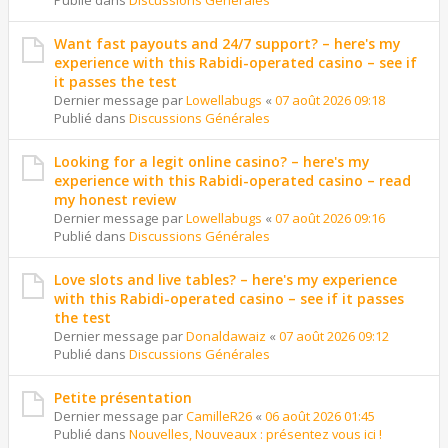
Publié dans
Discussions Générales
Want fast payouts and 24/7 support? – here's my
experience with this Rabidi-operated casino – see if
it passes the test
Dernier message par
Lowellabugs
«
07 août 2026 09:18
Publié dans
Discussions Générales
Looking for a legit online casino? – here's my
experience with this Rabidi-operated casino – read
my honest review
Dernier message par
Lowellabugs
«
07 août 2026 09:16
Publié dans
Discussions Générales
Love slots and live tables? – here's my experience
with this Rabidi-operated casino – see if it passes
the test
Dernier message par
Donaldawaiz
«
07 août 2026 09:12
Publié dans
Discussions Générales
Petite présentation
Dernier message par
CamilleR26
«
06 août 2026 01:45
Publié dans
Nouvelles, Nouveaux : présentez vous ici !