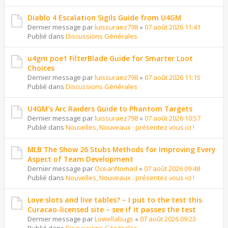
Diablo 4 Escalation Sigils Guide from U4GM
Dernier message par
luissuraez798
«
07 août 2026 11:41
Publié dans
Discussions Générales
u4gm poe1 FilterBlade Guide for Smarter Loot
Choices
Dernier message par
luissuraez798
«
07 août 2026 11:15
Publié dans
Discussions Générales
U4GM's Arc Raiders Guide to Phantom Targets
Dernier message par
luissuraez798
«
07 août 2026 10:57
Publié dans
Nouvelles, Nouveaux : présentez vous ici !
MLB The Show 26 Stubs Methods for Improving Every
Aspect of Team Development
Dernier message par
OceanNomad
«
07 août 2026 09:48
Publié dans
Nouvelles, Nouveaux : présentez vous ici !
Love slots and live tables? – I put to the test this
Curacao-licensed site – see if it passes the test
Dernier message par
Lowellabugs
«
07 août 2026 09:23