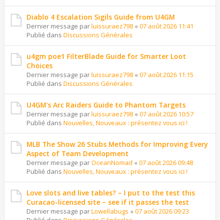
Diablo 4 Escalation Sigils Guide from U4GM
Dernier message par
luissuraez798
«
07 août 2026 11:41
Publié dans
Discussions Générales
u4gm poe1 FilterBlade Guide for Smarter Loot
Choices
Dernier message par
luissuraez798
«
07 août 2026 11:15
Publié dans
Discussions Générales
U4GM's Arc Raiders Guide to Phantom Targets
Dernier message par
luissuraez798
«
07 août 2026 10:57
Publié dans
Nouvelles, Nouveaux : présentez vous ici !
MLB The Show 26 Stubs Methods for Improving Every
Aspect of Team Development
Dernier message par
OceanNomad
«
07 août 2026 09:48
Publié dans
Nouvelles, Nouveaux : présentez vous ici !
Love slots and live tables? – I put to the test this
Curacao-licensed site – see if it passes the test
Dernier message par
Lowellabugs
«
07 août 2026 09:23