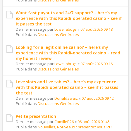
Publié dans
Discussions Générales
Want fast payouts and 24/7 support? – here's my
experience with this Rabidi-operated casino – see if
it passes the test
Dernier message par
Lowellabugs
«
07 août 2026 09:18
Publié dans
Discussions Générales
Looking for a legit online casino? – here's my
experience with this Rabidi-operated casino – read
my honest review
Dernier message par
Lowellabugs
«
07 août 2026 09:16
Publié dans
Discussions Générales
Love slots and live tables? – here's my experience
with this Rabidi-operated casino – see if it passes
the test
Dernier message par
Donaldawaiz
«
07 août 2026 09:12
Publié dans
Discussions Générales
Petite présentation
Dernier message par
CamilleR26
«
06 août 2026 01:45
Publié dans
Nouvelles, Nouveaux : présentez vous ici !