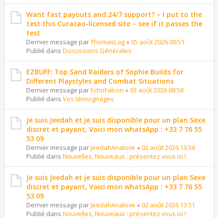
Want fast payouts and 24/7 support? – I put to the
test this Curacao-licensed site – see if it passes the
test
Dernier message par
ThomasLag
«
05 août 2026 00:51
Publié dans
Discussions Générales
EZBUFF: Top Sand Raiders of Sophie Builds for
Different Playstyles and Combat Situations
Dernier message par
EchoFalcon
«
03 août 2026 08:58
Publié dans
Vos témoignages
Je suis Jeedah et je suis disponible pour un plan Sexe
discret et payant, Voici mon whatsApp : +33 7 76 55
53 09
Dernier message par
JeedahAnalove
«
02 août 2026 13:56
Publié dans
Nouvelles, Nouveaux : présentez vous ici !
Je suis Jeedah et je suis disponible pour un plan Sexe
discret et payant, Voici mon whatsApp : +33 7 76 55
53 09
Dernier message par
JeedahAnalove
«
02 août 2026 13:51
Publié dans
Nouvelles, Nouveaux : présentez vous ici !