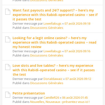
Publié dans
Discussions Générales
Want fast payouts and 24/7 support? – here's my
experience with this Rabidi-operated casino – see if
it passes the test
Dernier message par
Lowellabugs
«
07 août 2026 09:18
Publié dans
Discussions Générales
Looking for a legit online casino? – here's my
experience with this Rabidi-operated casino – read
my honest review
Dernier message par
Lowellabugs
«
07 août 2026 09:16
Publié dans
Discussions Générales
Love slots and live tables? – here's my experience
with this Rabidi-operated casino – see if it passes
the test
Dernier message par
Donaldawaiz
«
07 août 2026 09:12
Publié dans
Discussions Générales
Petite présentation
Dernier message par
CamilleR26
«
06 août 2026 01:45
Publié dans
Nouvelles, Nouveaux : présentez vous ici !