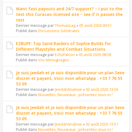
Want fast payouts and 24/7 support? – I put to the
test this Curacao-licensed site – see if it passes the
test
Dernier message par
ThomasLag
«
05 août 2026 00:51
Publié dans
Discussions Générales
EZBUFF: Top Sand Raiders of Sophie Builds for
Different Playstyles and Combat Situations
Dernier message par
EchoFalcon
«
03 août 2026 08:58
Publié dans
Vos témoignages
Je suis Jeedah et je suis disponible pour un plan Sexe
discret et payant, Voici mon whatsApp : +33 7 76 55
53 09
Dernier message par
JeedahAnalove
«
02 août 2026 13:56
Publié dans
Nouvelles, Nouveaux : présentez vous ici !
Je suis Jeedah et je suis disponible pour un plan Sexe
discret et payant, Voici mon whatsApp : +33 7 76 55
53 09
Dernier message par
JeedahAnalove
«
02 août 2026 13:51
Publié dans
Nouvelles, Nouveaux : présentez vous ici !