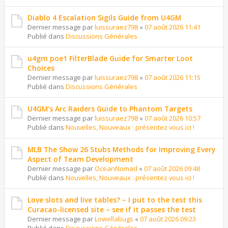
Diablo 4 Escalation Sigils Guide from U4GM
Dernier message par
luissuraez798
«
07 août 2026 11:41
Publié dans
Discussions Générales
u4gm poe1 FilterBlade Guide for Smarter Loot
Choices
Dernier message par
luissuraez798
«
07 août 2026 11:15
Publié dans
Discussions Générales
U4GM's Arc Raiders Guide to Phantom Targets
Dernier message par
luissuraez798
«
07 août 2026 10:57
Publié dans
Nouvelles, Nouveaux : présentez vous ici !
MLB The Show 26 Stubs Methods for Improving Every
Aspect of Team Development
Dernier message par
OceanNomad
«
07 août 2026 09:48
Publié dans
Nouvelles, Nouveaux : présentez vous ici !
Love slots and live tables? – I put to the test this
Curacao-licensed site – see if it passes the test
Dernier message par
Lowellabugs
«
07 août 2026 09:23