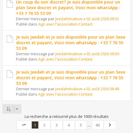
Un coup du soir discret? Je suis disponible pour un
plan Sexe discret et payant, Voici mon whatsApp :
+33 7 76 55 53 09
Dernier message par
JeedahAnalove
«
02 août 2026 09:52
Publié dans
Agir avec l'association Contact
Je suis Jeedah et je suis disponible pour un plan Sexe
discret et payant, Voici mon whatsApp : +33 7 76 55
53 09
Dernier message par
JeedahAnalove
«
02 août 2026 09:50
Publié dans
Agir avec l'association Contact
Je suis Jeedah et je suis disponible pour un plan Sexe
discret et payant, Voici mon whatsApp : +33 7 76 55
53 09
Dernier message par
JeedahAnalove
«
02 août 2026 09:48
Publié dans
Agir avec l'association Contact
La recherche a retourné plus de 1000 résultats
1
2
3
4
5
…
40
Page
1
sur
40
Suivant