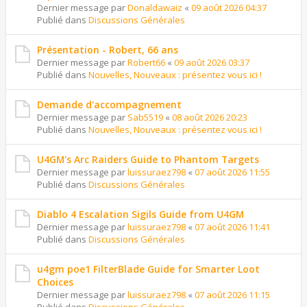
Dernier message par
Donaldawaiz
«
09 août 2026 04:37
Publié dans
Discussions Générales
Présentation - Robert, 66 ans
Dernier message par
Robert66
«
09 août 2026 03:37
Publié dans
Nouvelles, Nouveaux : présentez vous ici !
Demande d'accompagnement
Dernier message par
Sab5519
«
08 août 2026 20:23
Publié dans
Nouvelles, Nouveaux : présentez vous ici !
U4GM's Arc Raiders Guide to Phantom Targets
Dernier message par
luissuraez798
«
07 août 2026 11:55
Publié dans
Discussions Générales
Diablo 4 Escalation Sigils Guide from U4GM
Dernier message par
luissuraez798
«
07 août 2026 11:41
Publié dans
Discussions Générales
u4gm poe1 FilterBlade Guide for Smarter Loot
Choices
Dernier message par
luissuraez798
«
07 août 2026 11:15