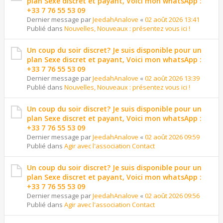
plan Sexe discret et payant, Voici mon whatsApp :
+33 7 76 55 53 09
Dernier message par
JeedahAnalove
«
02 août 2026 13:41
Publié dans
Nouvelles, Nouveaux : présentez vous ici !
Un coup du soir discret? Je suis disponible pour un
plan Sexe discret et payant, Voici mon whatsApp :
+33 7 76 55 53 09
Dernier message par
JeedahAnalove
«
02 août 2026 13:39
Publié dans
Nouvelles, Nouveaux : présentez vous ici !
Un coup du soir discret? Je suis disponible pour un
plan Sexe discret et payant, Voici mon whatsApp :
+33 7 76 55 53 09
Dernier message par
JeedahAnalove
«
02 août 2026 09:59
Publié dans
Agir avec l'association Contact
Un coup du soir discret? Je suis disponible pour un
plan Sexe discret et payant, Voici mon whatsApp :
+33 7 76 55 53 09
Dernier message par
JeedahAnalove
«
02 août 2026 09:56
Publié dans
Agir avec l'association Contact