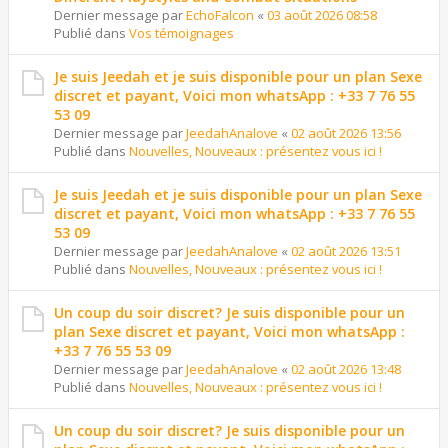
Dernier message par
EchoFalcon
«
03 août 2026 08:58
Publié dans
Vos témoignages
Je suis Jeedah et je suis disponible pour un plan Sexe
discret et payant, Voici mon whatsApp : +33 7 76 55
53 09
Dernier message par
JeedahAnalove
«
02 août 2026 13:56
Publié dans
Nouvelles, Nouveaux : présentez vous ici !
Je suis Jeedah et je suis disponible pour un plan Sexe
discret et payant, Voici mon whatsApp : +33 7 76 55
53 09
Dernier message par
JeedahAnalove
«
02 août 2026 13:51
Publié dans
Nouvelles, Nouveaux : présentez vous ici !
Un coup du soir discret? Je suis disponible pour un
plan Sexe discret et payant, Voici mon whatsApp :
+33 7 76 55 53 09
Dernier message par
JeedahAnalove
«
02 août 2026 13:48
Publié dans
Nouvelles, Nouveaux : présentez vous ici !
Un coup du soir discret? Je suis disponible pour un