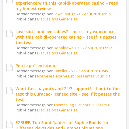
experience with this Rabidi-operated casino – read
my honest review
Dernier message par
Lowellabugs
«
07 août 2026 09:16
Publié dans
Discussions Générales
Love slots and live tables? – here's my experience
with this Rabidi-operated casino – see if it passes
the test
Dernier message par
Donaldawaiz
«
07 août 2026 09:12
Publié dans
Discussions Générales
Petite présentation
Dernier message par
CamilleR26
«
06 août 2026 01:45
Publié dans
Nouvelles, Nouveaux : présentez vous ici !
Want fast payouts and 24/7 support? – I put to the
test this Curacao-licensed site – see if it passes the
test
Dernier message par
ThomasLag
«
05 août 2026 00:51
Publié dans
Discussions Générales
EZBUFF: Top Sand Raiders of Sophie Builds for
Different Playstyles and Combat Situations