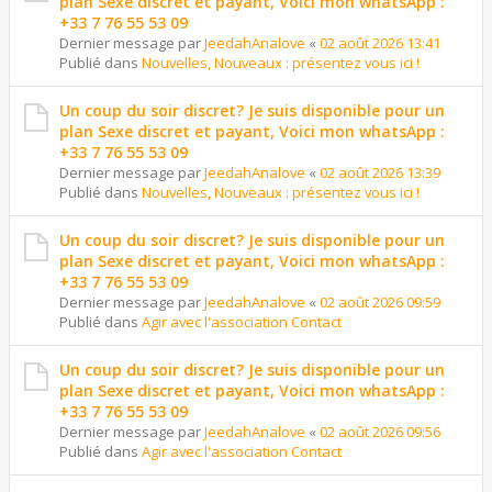
plan Sexe discret et payant, Voici mon whatsApp :
+33 7 76 55 53 09
Dernier message par
JeedahAnalove
«
02 août 2026 13:41
Publié dans
Nouvelles, Nouveaux : présentez vous ici !
Un coup du soir discret? Je suis disponible pour un
plan Sexe discret et payant, Voici mon whatsApp :
+33 7 76 55 53 09
Dernier message par
JeedahAnalove
«
02 août 2026 13:39
Publié dans
Nouvelles, Nouveaux : présentez vous ici !
Un coup du soir discret? Je suis disponible pour un
plan Sexe discret et payant, Voici mon whatsApp :
+33 7 76 55 53 09
Dernier message par
JeedahAnalove
«
02 août 2026 09:59
Publié dans
Agir avec l'association Contact
Un coup du soir discret? Je suis disponible pour un
plan Sexe discret et payant, Voici mon whatsApp :
+33 7 76 55 53 09
Dernier message par
JeedahAnalove
«
02 août 2026 09:56
Publié dans
Agir avec l'association Contact