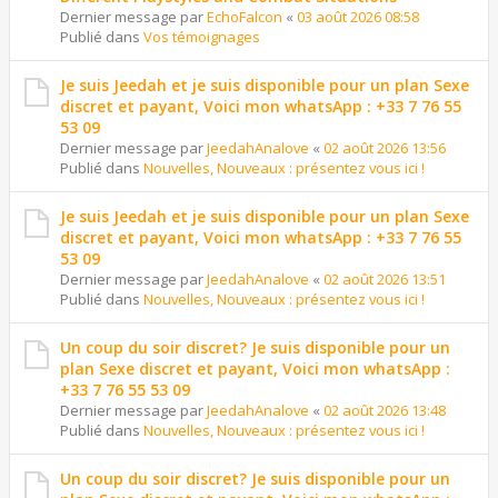
Dernier message par
EchoFalcon
«
03 août 2026 08:58
Publié dans
Vos témoignages
Je suis Jeedah et je suis disponible pour un plan Sexe
discret et payant, Voici mon whatsApp : +33 7 76 55
53 09
Dernier message par
JeedahAnalove
«
02 août 2026 13:56
Publié dans
Nouvelles, Nouveaux : présentez vous ici !
Je suis Jeedah et je suis disponible pour un plan Sexe
discret et payant, Voici mon whatsApp : +33 7 76 55
53 09
Dernier message par
JeedahAnalove
«
02 août 2026 13:51
Publié dans
Nouvelles, Nouveaux : présentez vous ici !
Un coup du soir discret? Je suis disponible pour un
plan Sexe discret et payant, Voici mon whatsApp :
+33 7 76 55 53 09
Dernier message par
JeedahAnalove
«
02 août 2026 13:48
Publié dans
Nouvelles, Nouveaux : présentez vous ici !
Un coup du soir discret? Je suis disponible pour un