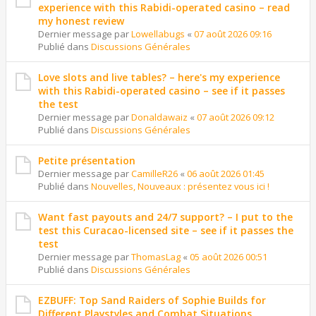
experience with this Rabidi-operated casino – read
my honest review
Dernier message par
Lowellabugs
«
07 août 2026 09:16
Publié dans
Discussions Générales
Love slots and live tables? – here's my experience
with this Rabidi-operated casino – see if it passes
the test
Dernier message par
Donaldawaiz
«
07 août 2026 09:12
Publié dans
Discussions Générales
Petite présentation
Dernier message par
CamilleR26
«
06 août 2026 01:45
Publié dans
Nouvelles, Nouveaux : présentez vous ici !
Want fast payouts and 24/7 support? – I put to the
test this Curacao-licensed site – see if it passes the
test
Dernier message par
ThomasLag
«
05 août 2026 00:51
Publié dans
Discussions Générales
EZBUFF: Top Sand Raiders of Sophie Builds for
Different Playstyles and Combat Situations