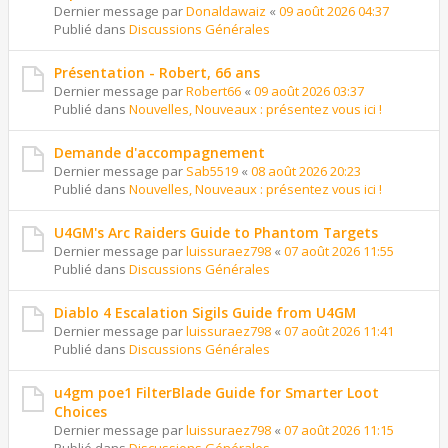
Dernier message par
Donaldawaiz
«
09 août 2026 04:37
Publié dans
Discussions Générales
Présentation - Robert, 66 ans
Dernier message par
Robert66
«
09 août 2026 03:37
Publié dans
Nouvelles, Nouveaux : présentez vous ici !
Demande d'accompagnement
Dernier message par
Sab5519
«
08 août 2026 20:23
Publié dans
Nouvelles, Nouveaux : présentez vous ici !
U4GM's Arc Raiders Guide to Phantom Targets
Dernier message par
luissuraez798
«
07 août 2026 11:55
Publié dans
Discussions Générales
Diablo 4 Escalation Sigils Guide from U4GM
Dernier message par
luissuraez798
«
07 août 2026 11:41
Publié dans
Discussions Générales
u4gm poe1 FilterBlade Guide for Smarter Loot
Choices
Dernier message par
luissuraez798
«
07 août 2026 11:15