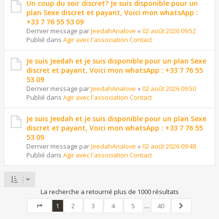
Un coup du soir discret? Je suis disponible pour un
plan Sexe discret et payant, Voici mon whatsApp :
+33 7 76 55 53 09
Dernier message par
JeedahAnalove
«
02 août 2026 09:52
Publié dans
Agir avec l'association Contact
Je suis Jeedah et je suis disponible pour un plan Sexe
discret et payant, Voici mon whatsApp : +33 7 76 55
53 09
Dernier message par
JeedahAnalove
«
02 août 2026 09:50
Publié dans
Agir avec l'association Contact
Je suis Jeedah et je suis disponible pour un plan Sexe
discret et payant, Voici mon whatsApp : +33 7 76 55
53 09
Dernier message par
JeedahAnalove
«
02 août 2026 09:48
Publié dans
Agir avec l'association Contact
La recherche a retourné plus de 1000 résultats
1
2
3
4
5
…
40
Page
1
sur
40
Suivant