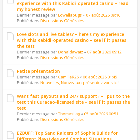
experience with this Rabidi-operated casino – read
my honest review
Dernier message par
Lowellabugs
«
07 août 2026 09:16
Publié dans
Discussions Générales
Love slots and live tables? – here's my experience
with this Rabidi-operated casino – see if it passes
the test
Dernier message par
Donaldawaiz
«
07 août 2026 09:12
Publié dans
Discussions Générales
Petite présentation
Dernier message par
CamilleR26
«
06 août 2026 01:45
Publié dans
Nouvelles, Nouveaux : présentez vous ici !
Want fast payouts and 24/7 support? – I put to the
test this Curacao-licensed site – see if it passes the
test
Dernier message par
ThomasLag
«
05 août 2026 00:51
Publié dans
Discussions Générales
EZBUFF: Top Sand Raiders of Sophie Builds for
Different Playstyles and Combat Situations