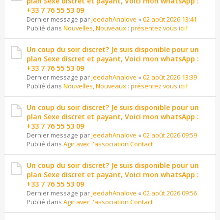
plan Sexe discret et payant, Voici mon whatsApp :
+33 7 76 55 53 09
Dernier message par
JeedahAnalove
«
02 août 2026 13:41
Publié dans
Nouvelles, Nouveaux : présentez vous ici !
Un coup du soir discret? Je suis disponible pour un
plan Sexe discret et payant, Voici mon whatsApp :
+33 7 76 55 53 09
Dernier message par
JeedahAnalove
«
02 août 2026 13:39
Publié dans
Nouvelles, Nouveaux : présentez vous ici !
Un coup du soir discret? Je suis disponible pour un
plan Sexe discret et payant, Voici mon whatsApp :
+33 7 76 55 53 09
Dernier message par
JeedahAnalove
«
02 août 2026 09:59
Publié dans
Agir avec l'association Contact
Un coup du soir discret? Je suis disponible pour un
plan Sexe discret et payant, Voici mon whatsApp :
+33 7 76 55 53 09
Dernier message par
JeedahAnalove
«
02 août 2026 09:56
Publié dans
Agir avec l'association Contact