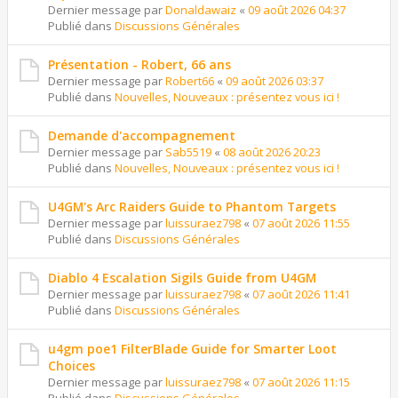
Dernier message par
Donaldawaiz
«
09 août 2026 04:37
Publié dans
Discussions Générales
Présentation - Robert, 66 ans
Dernier message par
Robert66
«
09 août 2026 03:37
Publié dans
Nouvelles, Nouveaux : présentez vous ici !
Demande d'accompagnement
Dernier message par
Sab5519
«
08 août 2026 20:23
Publié dans
Nouvelles, Nouveaux : présentez vous ici !
U4GM's Arc Raiders Guide to Phantom Targets
Dernier message par
luissuraez798
«
07 août 2026 11:55
Publié dans
Discussions Générales
Diablo 4 Escalation Sigils Guide from U4GM
Dernier message par
luissuraez798
«
07 août 2026 11:41
Publié dans
Discussions Générales
u4gm poe1 FilterBlade Guide for Smarter Loot
Choices
Dernier message par
luissuraez798
«
07 août 2026 11:15