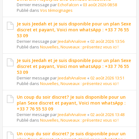
Dernier message par
EchoFalcon
«
03 août 2026 08:58
Publié dans
Vos témoignages
Je suis Jeedah et je suis disponible pour un plan Sexe
discret et payant, Voici mon whatsApp : +33 7 76 55
53 09
Dernier message par
JeedahAnalove
«
02 août 2026 13:56
Publié dans
Nouvelles, Nouveaux : présentez vous ici !
Je suis Jeedah et je suis disponible pour un plan Sexe
discret et payant, Voici mon whatsApp : +33 7 76 55
53 09
Dernier message par
JeedahAnalove
«
02 août 2026 13:51
Publié dans
Nouvelles, Nouveaux : présentez vous ici !
Un coup du soir discret? Je suis disponible pour un
plan Sexe discret et payant, Voici mon whatsApp :
+33 7 76 55 53 09
Dernier message par
JeedahAnalove
«
02 août 2026 13:48
Publié dans
Nouvelles, Nouveaux : présentez vous ici !
Un coup du soir discret? Je suis disponible pour un