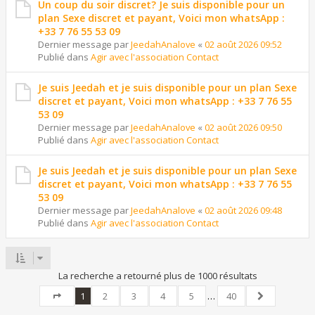
Un coup du soir discret? Je suis disponible pour un
plan Sexe discret et payant, Voici mon whatsApp :
+33 7 76 55 53 09
Dernier message par
JeedahAnalove
«
02 août 2026 09:52
Publié dans
Agir avec l'association Contact
Je suis Jeedah et je suis disponible pour un plan Sexe
discret et payant, Voici mon whatsApp : +33 7 76 55
53 09
Dernier message par
JeedahAnalove
«
02 août 2026 09:50
Publié dans
Agir avec l'association Contact
Je suis Jeedah et je suis disponible pour un plan Sexe
discret et payant, Voici mon whatsApp : +33 7 76 55
53 09
Dernier message par
JeedahAnalove
«
02 août 2026 09:48
Publié dans
Agir avec l'association Contact
La recherche a retourné plus de 1000 résultats
1
2
3
4
5
…
40
Page
1
sur
40
Suivant