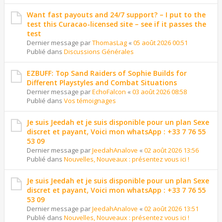
Want fast payouts and 24/7 support? – I put to the
test this Curacao-licensed site – see if it passes the
test
Dernier message par
ThomasLag
«
05 août 2026 00:51
Publié dans
Discussions Générales
EZBUFF: Top Sand Raiders of Sophie Builds for
Different Playstyles and Combat Situations
Dernier message par
EchoFalcon
«
03 août 2026 08:58
Publié dans
Vos témoignages
Je suis Jeedah et je suis disponible pour un plan Sexe
discret et payant, Voici mon whatsApp : +33 7 76 55
53 09
Dernier message par
JeedahAnalove
«
02 août 2026 13:56
Publié dans
Nouvelles, Nouveaux : présentez vous ici !
Je suis Jeedah et je suis disponible pour un plan Sexe
discret et payant, Voici mon whatsApp : +33 7 76 55
53 09
Dernier message par
JeedahAnalove
«
02 août 2026 13:51
Publié dans
Nouvelles, Nouveaux : présentez vous ici !