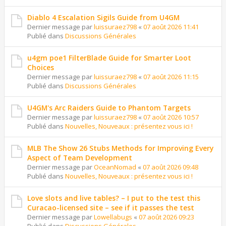
Diablo 4 Escalation Sigils Guide from U4GM
Dernier message par
luissuraez798
«
07 août 2026 11:41
Publié dans
Discussions Générales
u4gm poe1 FilterBlade Guide for Smarter Loot
Choices
Dernier message par
luissuraez798
«
07 août 2026 11:15
Publié dans
Discussions Générales
U4GM's Arc Raiders Guide to Phantom Targets
Dernier message par
luissuraez798
«
07 août 2026 10:57
Publié dans
Nouvelles, Nouveaux : présentez vous ici !
MLB The Show 26 Stubs Methods for Improving Every
Aspect of Team Development
Dernier message par
OceanNomad
«
07 août 2026 09:48
Publié dans
Nouvelles, Nouveaux : présentez vous ici !
Love slots and live tables? – I put to the test this
Curacao-licensed site – see if it passes the test
Dernier message par
Lowellabugs
«
07 août 2026 09:23