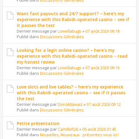
Publié dans
Discussions Générales
Want fast payouts and 24/7 support? – here's my
experience with this Rabidi-operated casino – see if
it passes the test
Dernier message par
Lowellabugs
«
07 août 2026 09:18
Publié dans
Discussions Générales
Looking for a legit online casino? – here's my
experience with this Rabidi-operated casino – read
my honest review
Dernier message par
Lowellabugs
«
07 août 2026 09:16
Publié dans
Discussions Générales
Love slots and live tables? – here's my experience
with this Rabidi-operated casino – see if it passes
the test
Dernier message par
Donaldawaiz
«
07 août 2026 09:12
Publié dans
Discussions Générales
Petite présentation
Dernier message par
CamilleR26
«
06 août 2026 01:45
Publié dans
Nouvelles, Nouveaux : présentez vous ici !