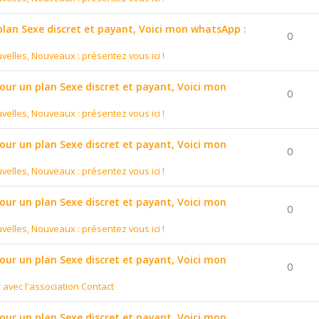
 plan Sexe discret et payant, Voici mon whatsApp :
0
velles, Nouveaux : présentez vous ici !
pour un plan Sexe discret et payant, Voici mon
0
velles, Nouveaux : présentez vous ici !
pour un plan Sexe discret et payant, Voici mon
0
velles, Nouveaux : présentez vous ici !
pour un plan Sexe discret et payant, Voici mon
0
velles, Nouveaux : présentez vous ici !
pour un plan Sexe discret et payant, Voici mon
0
r avec l'association Contact
pour un plan Sexe discret et payant, Voici mon