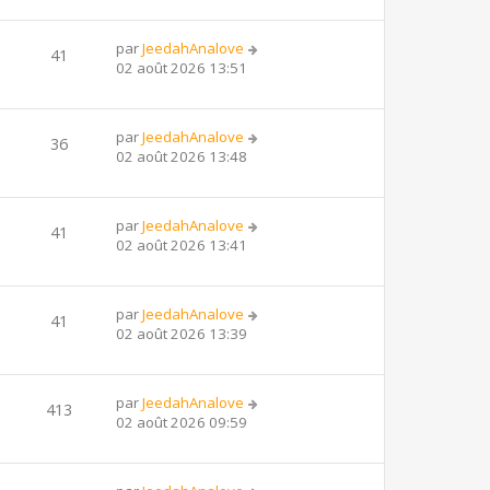
par
JeedahAnalove
41
02 août 2026 13:51
par
JeedahAnalove
36
02 août 2026 13:48
par
JeedahAnalove
41
02 août 2026 13:41
par
JeedahAnalove
41
02 août 2026 13:39
par
JeedahAnalove
413
02 août 2026 09:59