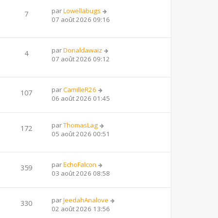
par
Lowellabugs
7
07 août 2026 09:16
par
Donaldawaiz
4
07 août 2026 09:12
par
CamilleR26
107
06 août 2026 01:45
par
ThomasLag
172
05 août 2026 00:51
par
EchoFalcon
359
03 août 2026 08:58
par
JeedahAnalove
330
02 août 2026 13:56