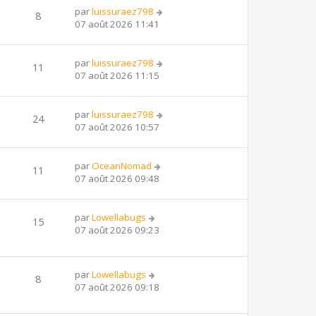
par
luissuraez798
8
07 août 2026 11:41
par
luissuraez798
11
07 août 2026 11:15
par
luissuraez798
24
07 août 2026 10:57
par
OceanNomad
11
07 août 2026 09:48
par
Lowellabugs
15
07 août 2026 09:23
par
Lowellabugs
8
07 août 2026 09:18