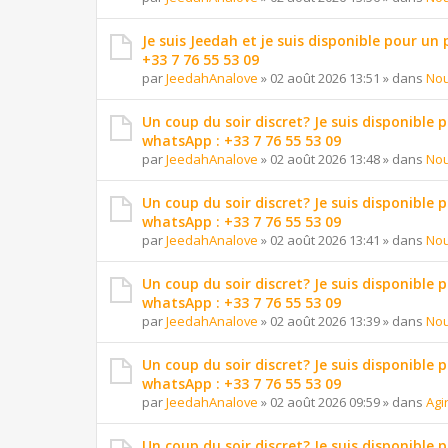
Je suis Jeedah et je suis disponible pour un
+33 7 76 55 53 09
par
JeedahAnalove
»
02 août 2026 13:51
» dans
Nou
Un coup du soir discret? Je suis disponible 
whatsApp : +33 7 76 55 53 09
par
JeedahAnalove
»
02 août 2026 13:48
» dans
Nou
Un coup du soir discret? Je suis disponible 
whatsApp : +33 7 76 55 53 09
par
JeedahAnalove
»
02 août 2026 13:41
» dans
Nou
Un coup du soir discret? Je suis disponible 
whatsApp : +33 7 76 55 53 09
par
JeedahAnalove
»
02 août 2026 13:39
» dans
Nou
Un coup du soir discret? Je suis disponible 
whatsApp : +33 7 76 55 53 09
par
JeedahAnalove
»
02 août 2026 09:59
» dans
Agi
Un coup du soir discret? Je suis disponible 